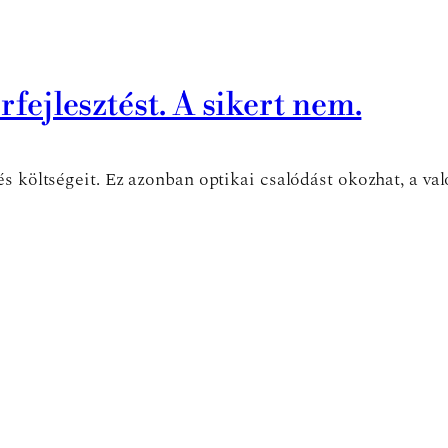
rfejlesztést. A sikert nem.
és költségeit. Ez azonban optikai csalódást okozhat, a va