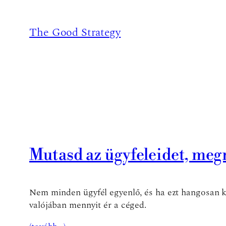
Ugrás
a
The Good Strategy
tartalomhoz
Mutasd az ügyfeleidet, me
Nem minden ügyfél egyenlő, és ha ezt hangosan ki
valójában mennyit ér a céged.