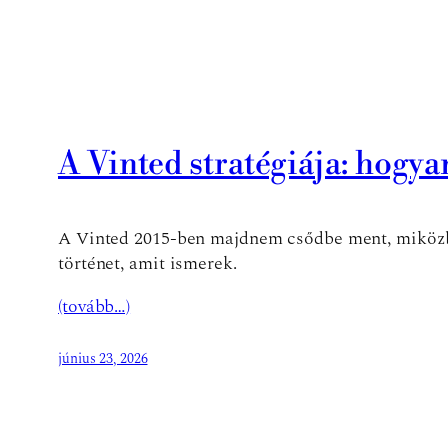
A Vinted stratégiája: hogy
A Vinted 2015-ben majdnem csődbe ment, miközben 
történet, amit ismerek.
(tovább…)
június 23, 2026