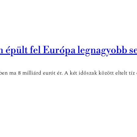
an épült fel Európa legnagyobb 
ma 8 milliárd eurót ér. A két időszak között eltelt tíz é