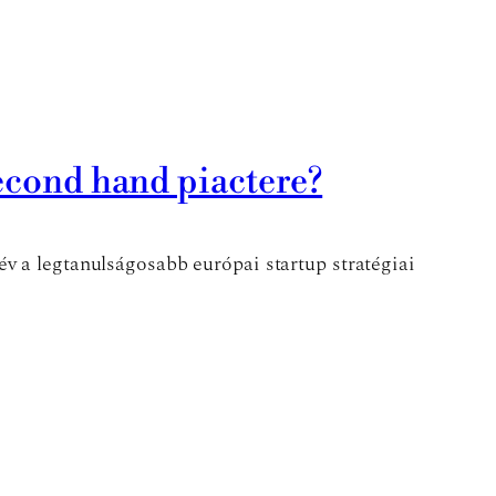
second hand piactere?
v a legtanulságosabb európai startup stratégiai