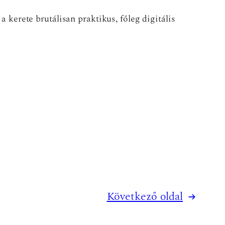
erete brutálisan praktikus, főleg digitális
Következő oldal
→