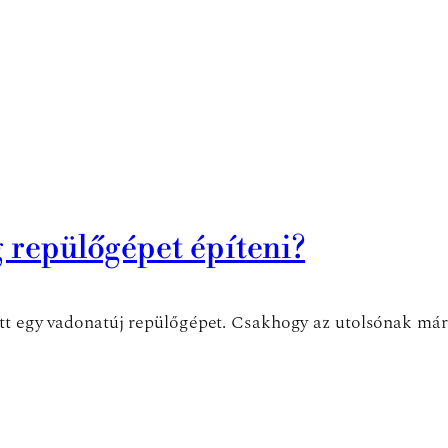
g repülőgépet építeni?
ett egy vadonatúj repülőgépet. Csakhogy az utolsónak már