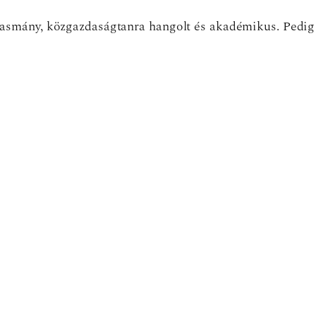
mány, közgazdaságtanra hangolt és akadémikus. Pedig a k