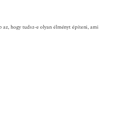
b az, hogy tudsz-e olyan élményt építeni, ami