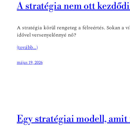
A stratégia nem ott kezdődi
A stratégia körül rengeteg a félreértés. Sokan a 
idővel versenyelőnnyé nő?
(tovább…)
május 19, 2026
Egy stratégiai modell, ami