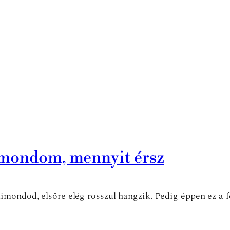
gmondom, mennyit érsz
mondod, elsőre elég rosszul hangzik. Pedig éppen ez a f