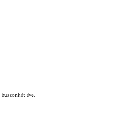
 huszonkét éve.