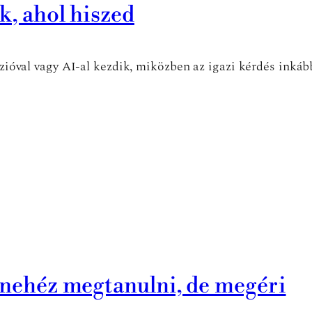
k, ahol hiszed
vízióval vagy AI-al kezdik, miközben az igazi kérdés inkáb
t nehéz megtanulni, de megéri