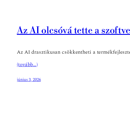
Az AI olcsóvá tette a szoftve
Az AI drasztikusan csökkentheti a termékfejleszt
(tovább…)
június 3, 2026