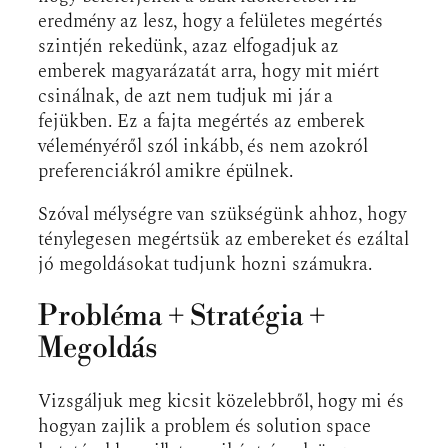
eredmény az lesz, hogy a felületes megértés
szintjén rekedünk, azaz elfogadjuk az
emberek magyarázatát arra, hogy mit miért
csinálnak, de azt nem tudjuk mi jár a
fejükben. Ez a fajta megértés az emberek
véleményéről szól inkább, és nem azokról
preferenciákról amikre épülnek.
Szóval mélységre van szükségünk ahhoz, hogy
ténylegesen megértsük az embereket és ezáltal
jó megoldásokat tudjunk hozni számukra.
Probléma + Stratégia +
Megoldás
Vizsgáljuk meg kicsit közelebbről, hogy mi és
hogyan zajlik a problem és solution space