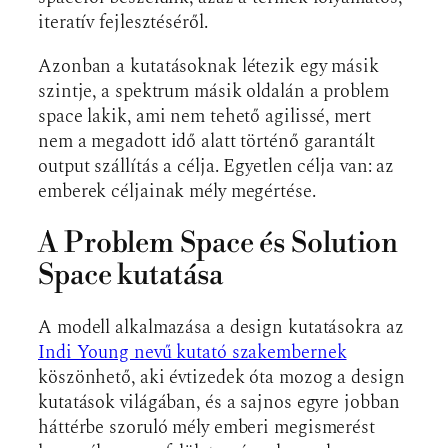
iteratív fejlesztéséről.
Azonban a kutatásoknak létezik egy másik
szintje, a spektrum másik oldalán a problem
space lakik, ami nem tehető agilissé, mert
nem a megadott idő alatt történő garantált
output szállítás a célja. Egyetlen célja van: az
emberek céljainak mély megértése.
A Problem Space és Solution
Space kutatása
A modell alkalmazása a design kutatásokra az
Indi Young nevű kutató szakembernek
köszönhető, aki évtizedek óta mozog a design
kutatások világában, és a sajnos egyre jobban
háttérbe szoruló mély emberi megismerést