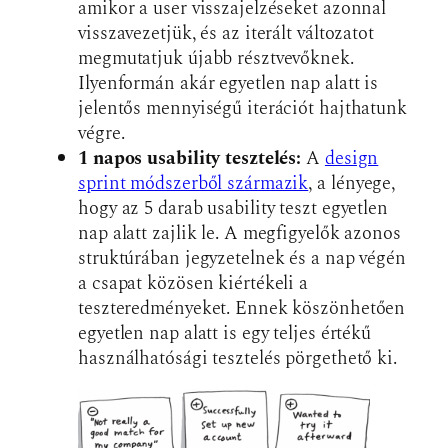
amikor a user visszajelzéseket azonnal
visszavezetjük, és az iterált változatot
megmutatjuk újabb résztvevőknek.
Ilyenformán akár egyetlen nap alatt is
jelentős mennyiségű iterációt hajthatunk
végre.
1 napos usability tesztelés:
A
design
sprint módszerből származik
, a lényege,
hogy az 5 darab usability teszt egyetlen
nap alatt zajlik le. A megfigyelők azonos
struktúrában jegyzetelnek és a nap végén
a csapat közösen kiértékeli a
teszteredményeket. Ennek köszönhetően
egyetlen nap alatt is egy teljes értékű
használhatósági tesztelés pörgethető ki.