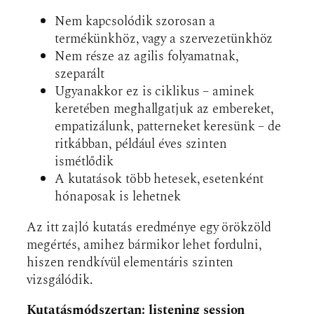
Nem kapcsolódik szorosan a
termékünkhöz, vagy a szervezetünkhöz
Nem része az agilis folyamatnak,
szeparált
Ugyanakkor ez is ciklikus – aminek
keretében meghallgatjuk az embereket,
empatizálunk, patterneket keresünk – de
ritkábban, például éves szinten
ismétlődik
A kutatások több hetesek, esetenként
hónaposak is lehetnek
Az itt zajló kutatás eredménye egy örökzöld
megértés, amihez bármikor lehet fordulni,
hiszen rendkívül elementáris szinten
vizsgálódik.
Kutatásmódszertan: listening session