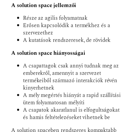
A solution space jellemzői
Része az agilis folyamatnak
Erősen kapcsolódik a termékhez és a
szervezethez
A kutatások rendszeresek, de rövidek
A solution space hiányosságai
A csapattagok csak annyi tudnak meg az
emberekről, amennyit a szervezet
termékeiből származó interakciók révén
kinyerhetnek
A mély megértés hiányát a rapid szállítási
ütem folyamatosan mélyíti
A csapatok akaratlanul is elfogultságokat
és hamis feltételezéseket vihetnek be
A solution spaceben rendszeres kompaktabb