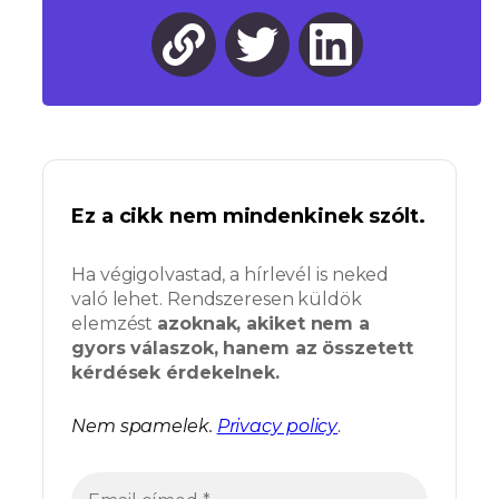
Ez a cikk nem mindenkinek szólt.
Ha végigolvastad, a hírlevél is neked
való lehet. Rendszeresen küldök
elemzést
azoknak, akiket nem a
gyors válaszok, hanem az összetett
kérdések érdekelnek.
Nem spamelek.
Privacy policy
.