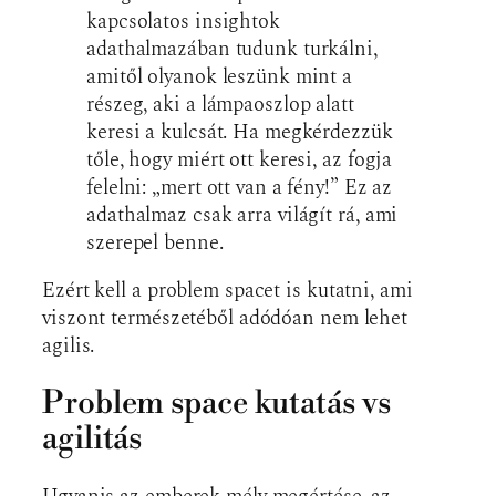
kapcsolatos insightok
adathalmazában tudunk turkálni,
amitől olyanok leszünk mint a
részeg, aki a lámpaoszlop alatt
keresi a kulcsát. Ha megkérdezzük
tőle, hogy miért ott keresi, az fogja
felelni: „mert ott van a fény!” Ez az
adathalmaz csak arra világít rá, ami
szerepel benne.
Ezért kell a problem spacet is kutatni, ami
viszont természetéből adódóan nem lehet
agilis.
Problem space kutatás vs
agilitás