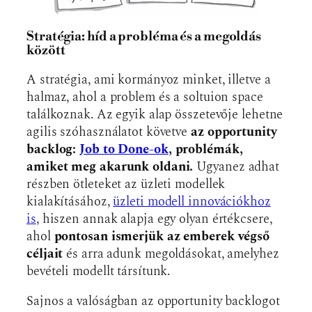
Stratégia: híd a probléma és a megoldás
között
A stratégia, ami kormányoz minket, illetve a
halmaz, ahol a problem és a soltuion space
találkoznak. Az egyik alap összetevője lehetne
agilis szóhasználatot követve
az opportunity
backlog:
Job to Done-ok
, problémák,
amiket meg akarunk oldani.
Ugyanez adhat
részben ötleteket az üzleti modellek
kialakításához,
üzleti modell innovációkhoz
is
, hiszen annak alapja egy olyan értékcsere,
ahol
pontosan ismerjük az emberek végső
céljait
és arra adunk megoldásokat, amelyhez
bevételi modellt társítunk.
Sajnos a valóságban az opportunity backlogot