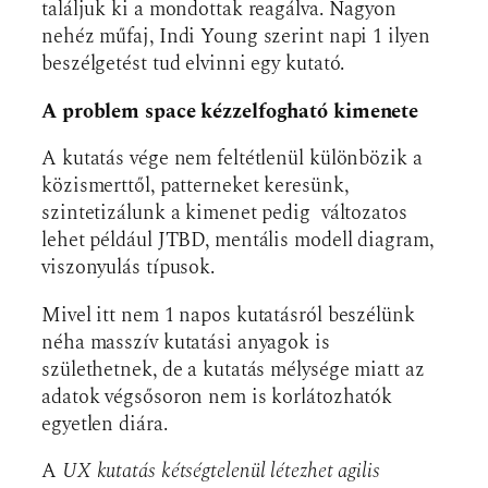
találjuk ki a mondottak reagálva. Nagyon
nehéz műfaj, Indi Young szerint napi 1 ilyen
beszélgetést tud elvinni egy kutató.
A problem space kézzelfogható kimenete
A kutatás vége nem feltétlenül különbözik a
közismerttől, patterneket keresünk,
szintetizálunk a kimenet pedig változatos
lehet például JTBD, mentális modell diagram,
viszonyulás típusok.
Mivel itt nem 1 napos kutatásról beszélünk
néha masszív kutatási anyagok is
születhetnek, de a kutatás mélysége miatt az
adatok végsősoron nem is korlátozhatók
egyetlen diára.
A
UX kutatás kétségtelenül létezhet agilis