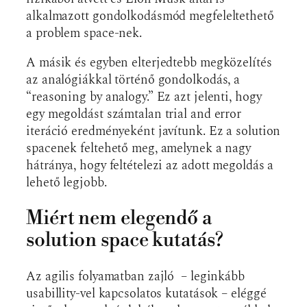
alkalmazott gondolkodásmód megfeleltethető
a problem space-nek.
A másik és egyben elterjedtebb megközelítés
az analógiákkal történő gondolkodás, a
“reasoning by analogy.” Ez azt jelenti, hogy
egy megoldást számtalan trial and error
iteráció eredményeként javítunk. Ez a solution
spacenek feltehető meg, amelynek a nagy
hátránya, hogy feltételezi az adott megoldás a
lehető legjobb.
Miért nem elegendő a
solution space kutatás?
Az agilis folyamatban zajló – leginkább
usabillity-vel kapcsolatos kutatások – eléggé