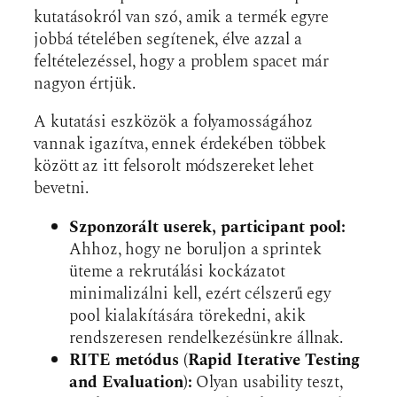
kutatásokról van szó, amik a termék egyre
jobbá tételében segítenek, élve azzal a
feltételezéssel, hogy a problem spacet már
nagyon értjük.
A kutatási eszközök a folyamosságához
vannak igazítva, ennek érdekében többek
között az itt felsorolt módszereket lehet
bevetni.
Szponzorált userek, participant pool:
Ahhoz, hogy ne boruljon a sprintek
üteme a rekrutálási kockázatot
minimalizálni kell, ezért célszerű egy
pool kialakítására törekedni, akik
rendszeresen rendelkezésünkre állnak.
RITE metódus (Rapid Iterative Testing
and Evaluation):
Olyan usability teszt,