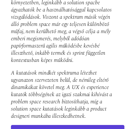
környezetben, leginkább a solution spacbe
ágyazhatók be a használhatósággal kapcsolatos
vizsgálódások. Viszont a spektrum másik végén
álló problem space már egy teljesen különböző
műfaj, nem kerülhető meg, a végső célja a mély
emberi megismerés, melyből adódóan
papírformaszerű agilis működésbe kevésbé
illeszthető, inkább termék és sprint független
kontextusban képes működni.
A kutatások mindkét spektruma létezhet
ugyanazon szervezeten belül, de némileg eltérő
dinamikákat követel meg. A UX és experience
kutatók többségének az igazi szakmai kihívást a
problem space research biztosíthatja, míg a
solution space kutatások leginkább a product
designeri munkába illeszkedhetnek.