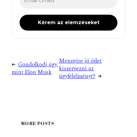
Mennyire jó ötlet
←
Gondolkodj úgy,
kiszervezni az
mint Elon Musk
ügyfélélményt?
→
MORE POSTS