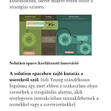
kutatásokban, illetve miként érnek össze a
stratégiai szinten.
Solution space: korlátozott innováció
A solution spaceben zajló kutatás a
userekről szól
. Indi Young szándékosan
fogalmaz így, mert ebben a szakaszban olyan
személyek a vizsgálódás alanyai, akik
ténylegesen interakcióban vannak/lehetnek a
termékkel vagy a szervezetünkkel.