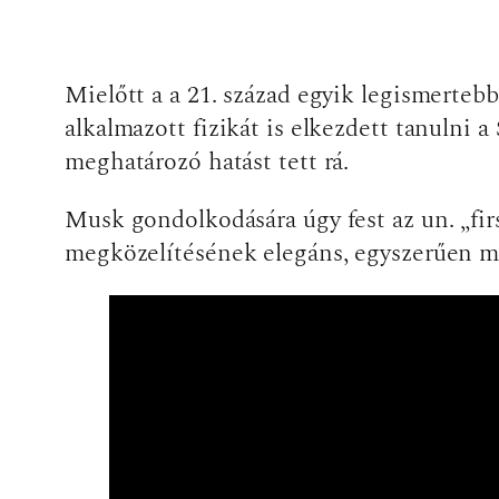
Mielőtt a a 21. század egyik legismertebb
alkalmazott fizikát is elkezdett tanulni
meghatározó hatást tett rá.
Musk gondolkodására úgy fest az un. „fir
megközelítésének elegáns, egyszerűen me