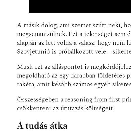
A másik dolog, ami szemet szúrt neki, ho
megsemmisülnek. Ezt a jelenséget sem ért
alapján az lett volna a válasz, hogy nem 
Szovjetunió is próbálkozott vele – sikert
Musk ezt az álláspontot is megkérdőjelezt
megoldható az egy darabban földetérés pr
rakéta, amit később számos egyéb sikeres 
Összességében a reasoning from first pr
csökkenteni az űrutazás költségeit.
A tudás átka