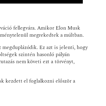
ováció fellegvára. Amikor Elon Musk
k reménytelenül megrekedtek a múltban.
 megduplázódik. Ez azt is jelenti, hogy
öltségek szintén hasonló pályán
utazás nem követi ezt a törvényt,
k kezdett el foglalkozni először a