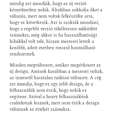
mindig azt mondják, hogy az új verzió
kényelmetlen nekik. Általában sokkolja őket a
változás, mert nem voltak felkészülve arra,
hogy ez következik. Azt is szokták mondani,
hogy a régebbi verzió tökéletesen működött
számukra, még akkor is ha használhatósági
hibákkal volt tele, hiszen mesterei lettek a
korábbi, adott esetben rosszul használható
rendszernek.
Minden megváltozott, amikor megérkezett az
új design. Aminek korábban a mesterei voltak,
az innentől hasztalan tudássá változott. A cég
azt mondja, hogy ez egy jobb design, de a
felhasználók nem érzik, hogy nekik ez
segítene. Szóval a heavy felhasználóink
csalódottak lesznek, mert nem értik a design
váltásnak az értékét számukra.