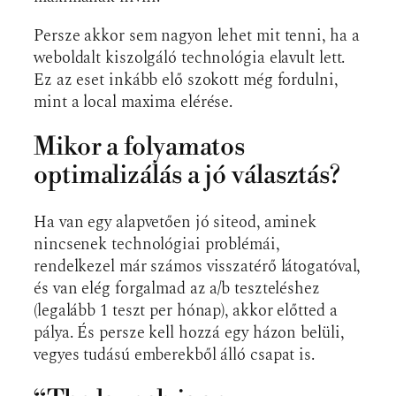
Persze akkor sem nagyon lehet mit tenni, ha a
weboldalt kiszolgáló technológia elavult lett.
Ez az eset inkább elő szokott még fordulni,
mint a local maxima elérése.
Mikor a folyamatos
optimalizálás a jó választás?
Ha van egy alapvetően jó siteod, aminek
nincsenek technológiai problémái,
rendelkezel már számos visszatérő látogatóval,
és van elég forgalmad az a/b teszteléshez
(legalább 1 teszt per hónap), akkor előtted a
pálya. És persze kell hozzá egy házon belüli,
vegyes tudású emberekből álló csapat is.