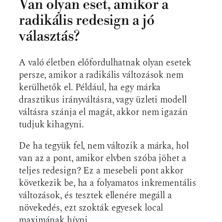
Van olyan eset, amikor a
radikális redesign a jó
választás?
A való életben előfordulhatnak olyan esetek
persze, amikor a radikális változások nem
kerülhetők el. Például, ha egy márka
drasztikus irányváltásra, vagy üzleti modell
váltásra szánja el magát, akkor nem igazán
tudjuk kihagyni.
De ha tegyük fel, nem változik a márka, hol
van az a pont, amikor elvben szóba jöhet a
teljes redesign? Ez a mesebeli pont akkor
következik be, ha a folyamatos inkrementális
változások, és tesztek ellenére megáll a
növekedés, ezt szokták egyesek local
maximának hívni.