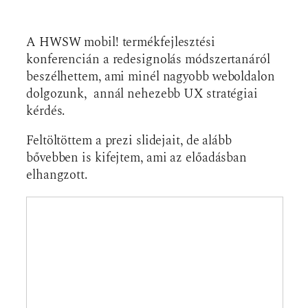
A HWSW mobil! termékfejlesztési
konferencián a redesignolás módszertanáról
beszélhettem, ami minél nagyobb weboldalon
dolgozunk, annál nehezebb UX stratégiai
kérdés.
Feltöltöttem a prezi slidejait, de alább
bővebben is kifejtem, ami az előadásban
elhangzott.