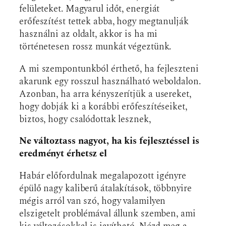
felületeket. Magyarul időt, energiát
erőfeszítést tettek abba, hogy megtanulják
használni az oldalt, akkor is ha mi
történetesen rossz munkát végeztünk.
A mi szempontunkból érthető, ha fejleszteni
akarunk egy rosszul használható weboldalon.
Azonban, ha arra kényszerítjük a usereket,
hogy dobják ki a korábbi erőfeszítéseiket,
biztos, hogy csalódottak lesznek,
Ne változtass nagyot, ha kis fejlesztéssel is
eredményt érhetsz el
Habár előfordulnak megalapozott igényre
épülő nagy kaliberű átalakítások, többnyire
mégis arról van szó, hogy valamilyen
elszigetelt problémával állunk szemben, ami