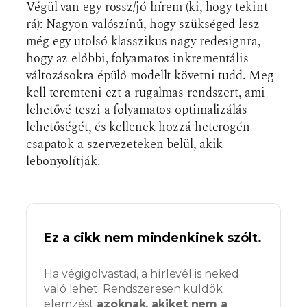
Végül van egy rossz/jó hírem (ki, hogy tekint
rá): Nagyon valószínű, hogy szükséged lesz
még egy utolsó klasszikus nagy redesignra,
hogy az előbbi, folyamatos inkrementális
változásokra épülő modellt követni tudd. Meg
kell teremteni ezt a rugalmas rendszert, ami
lehetővé teszi a folyamatos optimalizálás
lehetőségét, és kellenek hozzá heterogén
csapatok a szervezeteken belül, akik
lebonyolítják.
Ez a cikk nem mindenkinek szólt.
Ha végigolvastad, a hírlevél is neked
való lehet. Rendszeresen küldök
elemzést
azoknak, akiket nem a