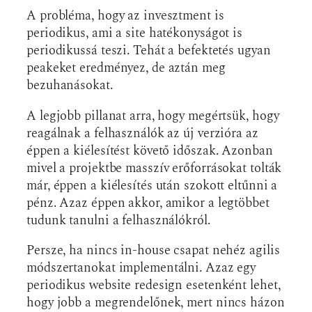
A probléma, hogy az invesztment is
periodikus, ami a site hatékonyságot is
periodikussá teszi. Tehát a befektetés ugyan
peakeket eredményez, de aztán meg
bezuhanásokat.
A legjobb pillanat arra, hogy megértsük, hogy
reagálnak a felhasználók az új verzióra az
éppen a kiélesítést követő időszak. Azonban
mivel a projektbe masszív erőforrásokat tolták
már, éppen a kiélesítés után szokott eltűnni a
pénz. Azaz éppen akkor, amikor a legtöbbet
tudunk tanulni a felhasználókról.
Persze, ha nincs in-house csapat nehéz agilis
módszertanokat implementálni. Azaz egy
periodikus website redesign esetenként lehet,
hogy jobb a megrendelőnek, mert nincs házon