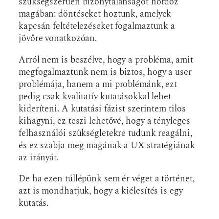
szükségszerűen bizonytalanságot hordoz
magában: döntéseket hoztunk, amelyek
kapcsán feltételezéseket fogalmaztunk a
jövőre vonatkozóan.
Arról nem is beszélve, hogy a probléma, amit
megfogalmaztunk nem is biztos, hogy a user
problémája, hanem a mi problémánk, ezt
pedig csak kvalitatív kutatásokkal lehet
kideríteni. A kutatási fázist szerintem tilos
kihagyni, ez teszi lehetővé, hogy a tényleges
felhasználói szükségletekre tudunk reagálni,
és ez szabja meg magának a UX stratégiának
az irányát.
De ha ezen túllépünk sem ér véget a történet,
azt is mondhatjuk, hogy a kiélesítés is egy
kutatás.