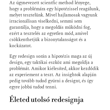
Az úgynevezett scientfic method lényege,
hogy a problémára egy hipotézissel reagálunk,
melyet tesztelünk. Mivel hajlamosak vagyunk
irracionálisan viselkedni, semmi sem
garantálja, hogy a megoldás működni fog,
ezért a tesztelés az egyetlen mód, amivel
csökkenthetjük a bizonytalanságot és a
kockázatot.
Egy redesign során a hipotézis maga az új
design, egy taktikai eszköz ami megoldja a
problémát. Amikor kiélesíted, akkor kezdődik
az experiement a teszt. Az insightok alapján
pedig tovább tudod gyúrni a designt, és így
egyre jobbá tudod tenni.
Életed utolsó redesignja