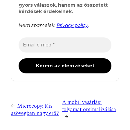
gyors válaszok, hanem az összetett
kérdések érdekelnek.
Nem spamelek.
Privacy policy
.
A mobil vásárlási
←
Microcopy: Kis
folyamat optimalizálása
szövegben nagy erő?
→