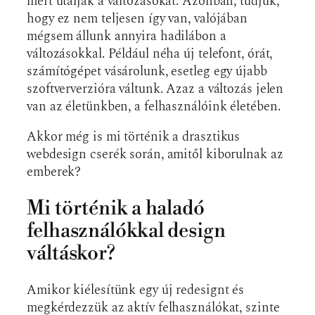
mert utálják a változásokat. Azonban, tudjuk,
hogy ez nem teljesen így van, valójában
mégsem állunk annyira hadilábon a
változásokkal. Például néha új telefont, órát,
számítógépet vásárolunk, esetleg egy újabb
szoftververzióra váltunk. Azaz a változás jelen
van az életünkben, a felhasználóink életében.
Akkor még is mi történik a drasztikus
webdesign cserék során, amitől kiborulnak az
emberek?
Mi történik a haladó
felhasználókkal design
váltáskor?
Amikor kiélesítünk egy új redesignt és
megkérdezzük az aktív felhasználókat, szinte