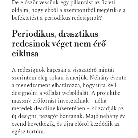
De először vessünk egy pillantást az üzleti
oldalra, hogy ebből a szempontból megérik-e a
befektetést a periodikus redesignok?
Periodikus, drasztikus
redesinok véget nem érő
ciklusa
A redesignok kapcsán a visszatérő mintát
szerintem elég sokan ismerjük. Néhány évente
a menedzsment elhatározza, hogy újra kell
designolni a vállalat weboldalát. A projektbe
masszív erőforrást invesztálnak – néha
meredek deadline kíséretében – kiizzadják az
új designt, pezsgőt bontanak. Majd néhány év
csend következik, és újra előröl kezdődik az
egész tortúra.