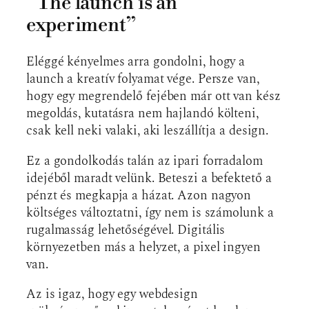
“The launch is an
experiment”
Eléggé kényelmes arra gondolni, hogy a
launch a kreatív folyamat vége. Persze van,
hogy egy megrendelő fejében már ott van kész
megoldás, kutatásra nem hajlandó költeni,
csak kell neki valaki, aki leszállítja a design.
Ez a gondolkodás talán az ipari forradalom
idejéből maradt velünk. Beteszi a befektető a
pénzt és megkapja a házat. Azon nagyon
költséges változtatni, így nem is számolunk a
rugalmasság lehetőségével. Digitális
környezetben más a helyzet, a pixel ingyen
van.
Az is igaz, hogy egy webdesign