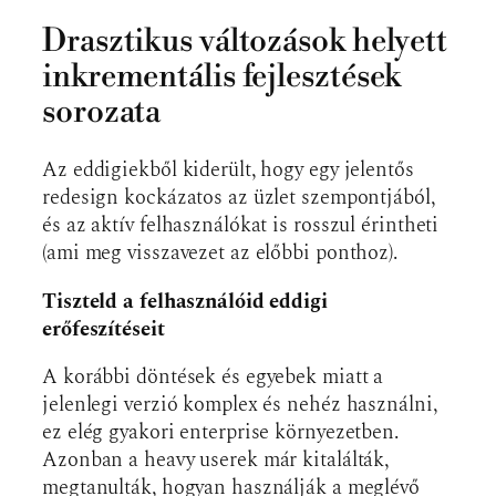
Drasztikus változások helyett
inkrementális fejlesztések
sorozata
Az eddigiekből kiderült, hogy egy jelentős
redesign kockázatos az üzlet szempontjából,
és az aktív felhasználókat is rosszul érintheti
(ami meg visszavezet az előbbi ponthoz).
Tiszteld a felhasználóid eddigi
erőfeszítéseit
A korábbi döntések és egyebek miatt a
jelenlegi verzió komplex és nehéz használni,
ez elég gyakori enterprise környezetben.
Azonban a heavy userek már kitalálták,
megtanulták, hogyan használják a meglévő