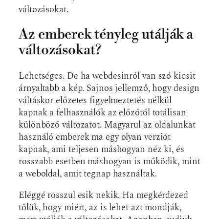
változásokat.
Az emberek tényleg utálják a
változásokat?
Lehetséges. De ha webdesinról van szó kicsit
árnyaltabb a kép. Sajnos jellemző, hogy design
váltáskor előzetes figyelmeztetés nélkül
kapnak a felhasználók az előzőtől totálisan
különböző változatot. Magyarul az oldalunkat
használó emberek ma egy olyan verziót
kapnak, ami teljesen máshogyan néz ki, és
rosszabb esetben máshogyan is működik, mint
a weboldal, amit tegnap használtak.
Eléggé rosszul esik nekik. Ha megkérdezed
tőlük, hogy miért, az is lehet azt mondják,