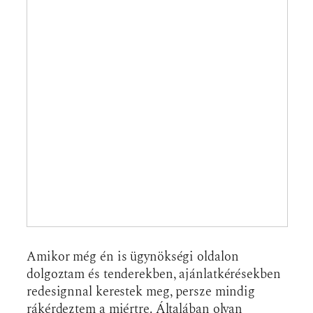
Amikor még én is ügynökségi oldalon
dolgoztam és tenderekben, ajánlatkérésekben
redesignnal kerestek meg, persze mindig
rákérdeztem a miértre. Általában olyan