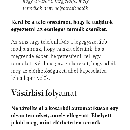
hogy a vásárló megjelölje, mely
termékek nem helyettesíthetők
.
Kérd be a telefonszámot, hogy le tudjátok
egyeztetni az esetleges termék cseréket.
Az sms vagy telefonhívás a legegyszerűbb
módja annak, hogy valakit elérjünk, ha a
megrendelésben helyettesíteni kell egy
terméket. Kérd meg az embereket, hogy adják
meg az elérhetőségüket, ahol kapcsolatba
lehet lépni velük.
Vásárlási folyamat
Ne távolíts el a kosárból automatikusan egy
olyan terméket, amely elfogyott. Ehelyett
jelöld meg, mint elérhetetlen termék.