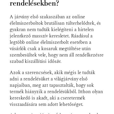
rendelésekben?
A járvány első szakaszában az online
élelmiszerboltok brutálisan túlterhelődtek, és
gyakran nem tudták kielégíteni a hirtelen
jelentkező masszív keresletet. Ráadásul a
legtöbb online élelmiszerbolt esetében a
vásárlók csak a kosaruk megtöltése után
szembesültek vele, hogy nem áll rendelkezésre
szabad kiszállítási idősáv.
Azok a szerencsések, akik mégis le tudták
adni a rendelésüket a világjárvány első
napjaiban, meg azt tapasztalták, hogy sok
termék hiányzik a rendelésükből. Itthon olyan
kereskedő is akadt, aki a cseretermék
visszaadására sem adott lehetőséget.