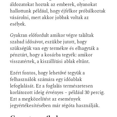
áldozatokat hoztak az emberek, olyanokat
hallottunk például, hogy éjfélkor próbálkoztak
vásárolni, mert akkor jobbak voltak az
esélyek.
Gyakran előfordult amikor végre találtak
szabad idősávot, eszükbe jutott, hogy
szükségük van egy termékre és elhagyták a
pénztárt, hogy a kosárba tegyék: amikor
visszatértek, a kiszállítási ablak eltűnt.
Ezért fontos, hogy lehetővé tegyük a
felhasználók számára egy időablak
lefoglalását. Ez a foglalás természetesen
korlátozott ideig érvényes – például 30 percig.
Ezt a megközelítést az események
jegyértékesítésében már régóta használják.