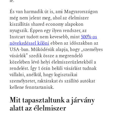
le.
És van harmadik út is, ami Magyarországon
még nem jelent meg, ahol az élelmiszer
kiszállítás shared economy alapokon
nyugszik. Éppen egy ilyen rendszer, az
Instcart tudott nem kevesebb, mint
500%-os
növekedéssel kilőni
ebben az időszakban az
USA-ban. Működésük alapja, hogy „személyes
vásárlók” szedik össze a megrendelő
közelében lévő helyi élelmiszerüzletekből a
rendelést. Így 1 órán belüli vásárlást tudnak
vállalni, anélkül, hogy logisztaikai
személyzetet, raktárakat és szállító autókat
kellene fenntartaniuk.
Mit tapasztaltunk a járvány
alatt az élelmiszer