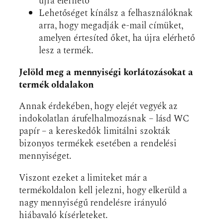
újra elérhető
Lehetőséget kínálsz a felhasználóknak
arra, hogy megadják e-mail címüket,
amelyen értesíted őket, ha újra elérhető
lesz a termék.
Jelöld meg a mennyiségi korlátozásokat a
termék oldalakon
Annak érdekében, hogy elejét vegyék az
indokolatlan árufelhalmozásnak – lásd WC
papír – a kereskedők limitálni szokták
bizonyos termékek esetében a rendelési
mennyiséget.
Viszont ezeket a limiteket már a
termékoldalon kell jelezni, hogy elkerüld a
nagy mennyiségű rendelésre irányuló
hiábavaló kísérleteket.