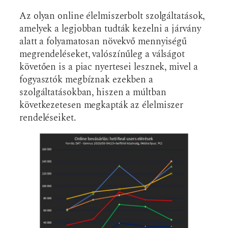
Az olyan online élelmiszerbolt szolgáltatások,
amelyek a legjobban tudták kezelni a járvány
alatt a folyamatosan növekvő mennyiségű
megrendeléseket, valószínűleg a válságot
követően is a piac nyertesei lesznek, mivel a
fogyasztók megbíznak ezekben a
szolgáltatásokban, hiszen a múltban
következetesen megkapták az élelmiszer
rendeléseiket.