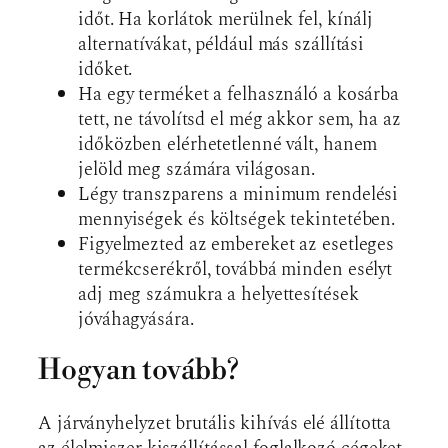
időt. Ha korlátok merülnek fel, kínálj
alternatívákat, például más szállítási
időket.
Ha egy terméket a felhasználó a kosárba
tett, ne távolítsd el még akkor sem, ha az
időközben elérhetetlenné vált, hanem
jelöld meg számára világosan.
Légy transzparens a minimum rendelési
mennyiségek és költségek tekintetében.
Figyelmezted az embereket az esetleges
termékcserékről, továbbá minden esélyt
adj meg számukra a helyettesítések
jóváhagyására.
Hogyan tovább?
A járványhelyzet brutális kihívás elé állította