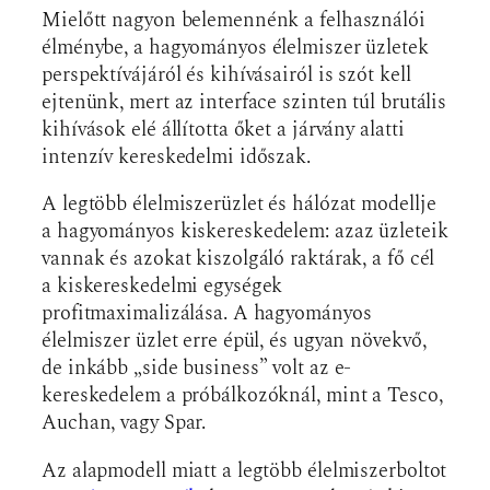
Mielőtt nagyon belemennénk a felhasználói
élménybe, a hagyományos élelmiszer üzletek
perspektívájáról és kihívásairól is szót kell
ejtenünk, mert az interface szinten túl brutális
kihívások elé állította őket a járvány alatti
intenzív kereskedelmi időszak.
A legtöbb élelmiszerüzlet és hálózat modellje
a hagyományos kiskereskedelem: azaz üzleteik
vannak és azokat kiszolgáló raktárak, a fő cél
a kiskereskedelmi egységek
profitmaximalizálása. A hagyományos
élelmiszer üzlet erre épül, és ugyan növekvő,
de inkább „side business” volt az e-
kereskedelem a próbálkozóknál, mint a Tesco,
Auchan, vagy Spar.
Az alapmodell miatt a legtöbb élelmiszerboltot