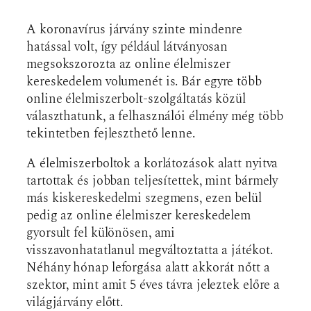
A koronavírus járvány szinte mindenre
hatással volt, így például látványosan
megsokszorozta az online élelmiszer
kereskedelem volumenét is. Bár egyre több
online élelmiszerbolt-szolgáltatás közül
választhatunk, a felhasználói élmény még több
tekintetben fejleszthető lenne.
A élelmiszerboltok a korlátozások alatt nyitva
tartottak és jobban teljesítettek, mint bármely
más kiskereskedelmi szegmens, ezen belül
pedig az online élelmiszer kereskedelem
gyorsult fel különösen, ami
visszavonhatatlanul megváltoztatta a játékot.
Néhány hónap leforgása alatt akkorát nőtt a
szektor, mint amit 5 éves távra jeleztek előre a
világjárvány előtt.