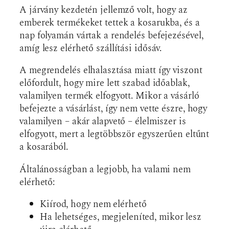
A járvány kezdetén jellemző volt, hogy az
emberek termékeket tettek a kosarukba, és a
nap folyamán vártak a rendelés befejezésével,
amíg lesz elérhető szállítási idősáv.
A megrendelés elhalasztása miatt így viszont
előfordult, hogy mire lett szabad időablak,
valamilyen termék elfogyott. Mikor a vásárló
befejezte a vásárlást, így nem vette észre, hogy
valamilyen – akár alapvető – élelmiszer is
elfogyott, mert a legtöbbször egyszerűen eltűnt
a kosarából.
Általánosságban a legjobb, ha valami nem
elérhető:
Kiírod, hogy nem elérhető
Ha lehetséges, megjeleníted, mikor lesz