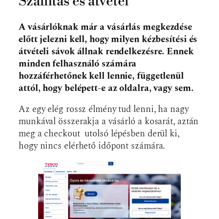
Szállítás és átvétel
A vásárlóknak már a vásárlás megkezdése
előtt jelezni kell, hogy milyen kézbesítési és
átvételi sávok állnak rendelkezésre. Ennek
minden felhasználó számára
hozzáférhetőnek kell lennie, függetlenül
attól, hogy belépett-e az oldalra, vagy sem.
Az egy elég rossz élmény tud lenni, ha nagy
munkával összerakja a vásárló a kosarát, aztán
meg a checkout utolsó lépésben derül ki,
hogy nincs elérhető időpont számára.