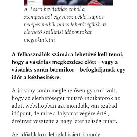
A Tesco bevásárlás ebből a
szempontból egy rossz példa, sajnos
belépés nélkül nincs lehetőségünk az
elérhető szállítási időpontokat
megtekintetni
A felhasználók számára lehetővé kell tenni,
hogy a vásárlás megkezdése előtt – vagy a
vásárlás során bármikor – befoglaljanak egy
időt a kézbesítésre.
A járvány során meglehetősen gyakori volt,
hogy az elérhetőséget mutató indikátorok az
adott webshopban azt mondták, van szabad
időpont, de mire a folyamat végére értél,
érvényét vesztette a nagy leterheltség miatt.
Az időablakok lefoglalásáért komoly