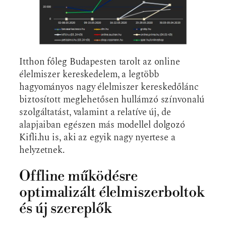
Itthon főleg Budapesten tarolt az online
élelmiszer kereskedelem, a legtöbb
hagyományos nagy élelmiszer kereskedőlánc
biztosított meglehetősen hullámzó színvonalú
szolgáltatást, valamint a relatíve új, de
alapjaiban egészen más modellel dolgozó
Kifli.hu is, aki az egyik nagy nyertese a
helyzetnek.
Offline működésre
optimalizált élelmiszerboltok
és új szereplők