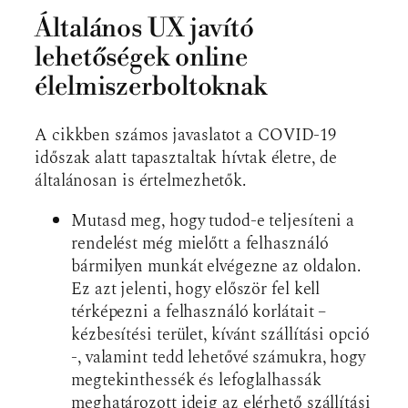
Általános UX javító
lehetőségek online
élelmiszerboltoknak
A cikkben számos javaslatot a COVID-19
időszak alatt tapasztaltak hívtak életre, de
általánosan is értelmezhetők.
Mutasd meg, hogy tudod-e teljesíteni a
rendelést még mielőtt a felhasználó
bármilyen munkát elvégezne az oldalon.
Ez azt jelenti, hogy először fel kell
térképezni a felhasználó korlátait –
kézbesítési terület, kívánt szállítási opció
-, valamint tedd lehetővé számukra, hogy
megtekinthessék és lefoglalhassák
meghatározott ideig az elérhető szállítási