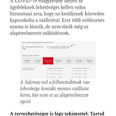
A COVID-19 világjárvány idején az
ügyfeleknek lehetőséget kellett volna
biztosítani arra, hogy ne kerüljenek közvetlen
kapcsolatba a szállítóval. Erre több erőfeszítés
nyoma is látszik, de nem tűnik még az
alapértelmezett működésnek.
A Safeway-nél a felhasználónak van
lehetősége kontakt mentes szállítást
kérni, bár nem ez az alapértelmezett
opció
A tervezhetőségre is légy tekintettel: Tartsd