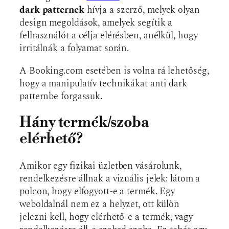
dark patternek
hívja a szerző, melyek olyan
design megoldások, amelyek segítik a
felhasználót a célja elérésben, anélkül, hogy
irritálnák a folyamat során.
A Booking.com esetében is volna rá lehetőség,
hogy a manipulatív technikákat anti dark
patternbe forgassuk.
Hány termék/szoba
elérhető?
Amikor egy fizikai üzletben vásárolunk,
rendelkezésre állnak a vizuális jelek: látom a
polcon, hogy elfogyott-e a termék. Egy
weboldalnál nem ez a helyzet, ott külön
jelezni kell, hogy elérhető-e a termék, vagy