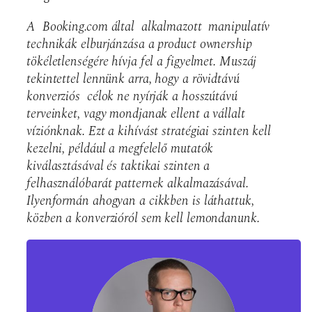
A Booking.com által alkalmazott manipulatív
technikák elburjánzása a product ownership
tökéletlenségére hívja fel a figyelmet. Muszáj
tekintettel lennünk arra, hogy a rövidtávú
konverziós célok ne nyírják a hosszútávú
terveinket, vagy mondjanak ellent a vállalt
víziónknak. Ezt a kihívást stratégiai szinten kell
kezelni, például a megfelelő mutatók
kiválasztásával és taktikai szinten a
felhasználóbarát patternek alkalmazásával.
Ilyenformán ahogyan a cikkben is láthattuk,
közben a konverzióról sem kell lemondanunk.