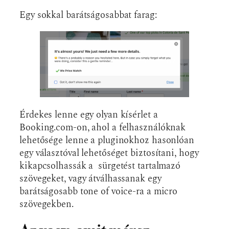
Egy sokkal barátságosabbat farag:
Érdekes lenne egy olyan kísérlet a
Booking.com-on, ahol a felhasználóknak
lehetősége lenne a pluginokhoz hasonlóan
egy választóval lehetőséget biztosítani, hogy
kikapcsolhassák a sürgetést tartalmazó
szövegeket, vagy átválhassanak egy
barátságosabb tone of voice-ra a micro
szövegekben.