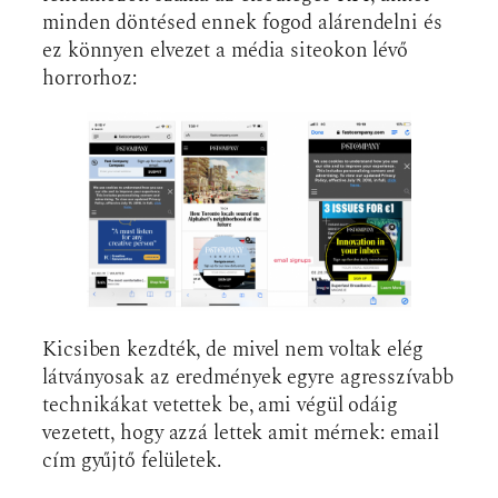
minden döntésed ennek fogod alárendelni és
ez könnyen elvezet a média siteokon lévő
horrorhoz:
Kicsiben kezdték, de mivel nem voltak elég
látványosak az eredmények egyre agresszívabb
technikákat vetettek be, ami végül odáig
vezetett, hogy azzá lettek amit mérnek: email
cím gyűjtő felületek.