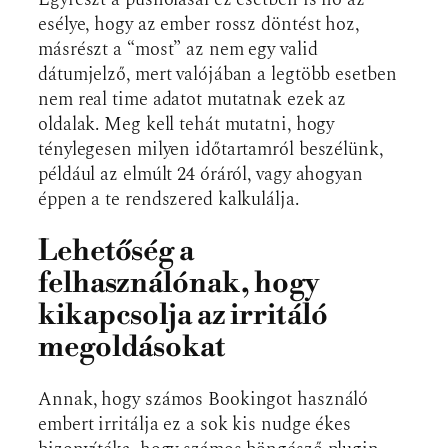
esélye, hogy az ember rossz döntést hoz,
másrészt a “most” az nem egy valid
dátumjelző, mert valójában a legtöbb esetben
nem real time adatot mutatnak ezek az
oldalak. Meg kell tehát mutatni, hogy
ténylegesen milyen időtartamról beszélünk,
például az elmúlt 24 óráról, vagy ahogyan
éppen a te rendszered kalkulálja.
Lehetőség a
felhasználónak, hogy
kikapcsolja az irritáló
megoldásokat
Annak, hogy számos Bookingot használó
embert irritálja ez a sok kis nudge ékes