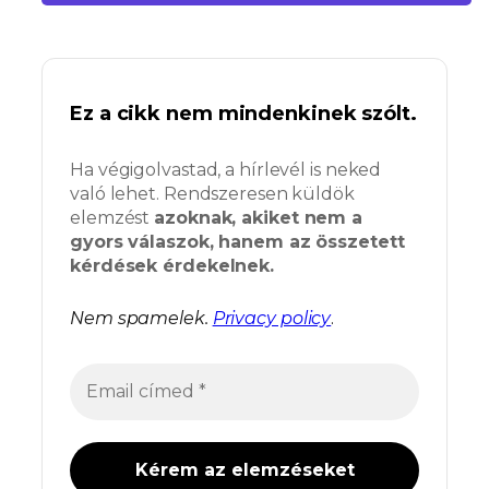
Ez a cikk nem mindenkinek szólt.
Ha végigolvastad, a hírlevél is neked
való lehet. Rendszeresen küldök
elemzést
azoknak, akiket nem a
gyors válaszok, hanem az összetett
kérdések érdekelnek.
Nem spamelek.
Privacy policy
.