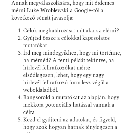
Annak megválaszolására, hogy mit érdemes
mérni Luke Wroblewski a Google-től a
következő sémát javasolja:
Célok meghatározása: mit akarsz elérni?
Gyűjtsd össze a célokkal kapcsolatos
mutatókat
Írd meg mindegyikhez, hogy mi történne,
ha mérnéd? A fenti példát tekintve, ha
hírlevél feliratkozókat mérsz
elsődlegesen, lehet, hogy egy nagy
hírlevél feliratkozó form lesz végül a
weboldaladból.
Rangsorold a mutatókat az alapján, hogy
mekkora potenciális hatással vannak a
célra
Kezd el gyűjteni az adatokat, és figyeld,
hogy azok hogyan hatnak ténylegesen a