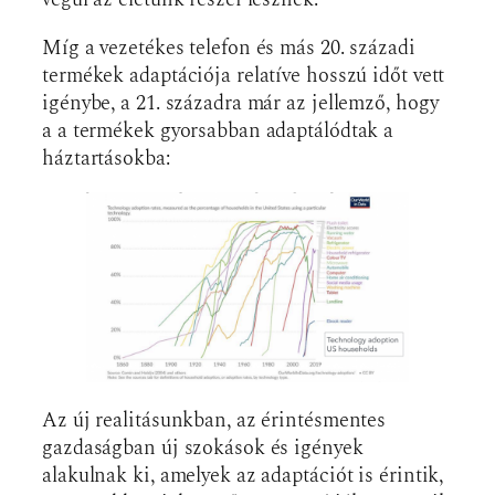
Míg a vezetékes telefon és más 20. századi
termékek adaptációja relatíve hosszú időt vett
igénybe, a 21. századra már az jellemző, hogy
a a termékek gyorsabban adaptálódtak a
háztartásokba:
Az új realitásunkban, az érintésmentes
gazdaságban új szokások és igények
alakulnak ki, amelyek az adaptációt is érintik,