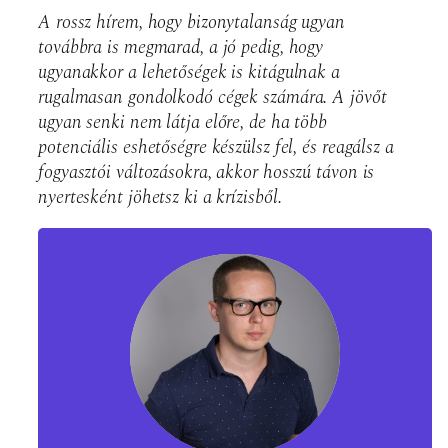
A rossz hírem, hogy bizonytalanság ugyan
továbbra is megmarad, a jó pedig, hogy
ugyanakkor a lehetőségek is kitágulnak a
rugalmasan gondolkodó cégek számára. A jövőt
ugyan senki nem látja előre, de ha több
potenciális eshetőségre készülsz fel, és reagálsz a
fogyasztói változásokra, akkor hosszú távon is
nyertesként jöhetsz ki a krízisből.