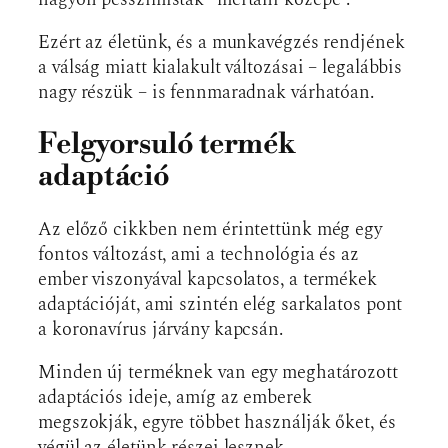
Ezért az életünk, és a munkavégzés rendjének
a válság miatt kialakult változásai – legalábbis
nagy részük – is fennmaradnak várhatóan.
Felgyorsuló termék
adaptáció
Az előző cikkben nem érintettünk még egy
fontos változást, ami a technológia és az
ember viszonyával kapcsolatos, a termékek
adaptációját, ami szintén elég sarkalatos pont
a koronavírus járvány kapcsán.
Minden új terméknek van egy meghatározott
adaptációs ideje, amíg az emberek
megszokják, egyre többet használják őket, és
végül az életünk részei lesznek.