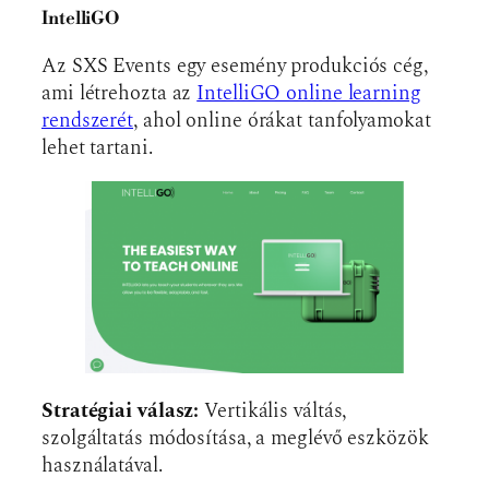
IntelliGO
Az SXS Events egy esemény produkciós cég,
ami létrehozta az
IntelliGO online learning
rendszerét
, ahol online órákat tanfolyamokat
lehet tartani.
Stratégiai válasz:
Vertikális váltás,
szolgáltatás módosítása, a meglévő eszközök
használatával.