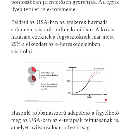
pontosabban jelentetősen gyorsítják. Az egyik
ilyen terület az e-commerce.
Például az USA-ban az emberek harmada
soha nem vásárolt online korábban. A krízis
hatására ezeknek a fogyasztóknak már most
25%-a elkezdett az e-kereskedelemben
vásárolni:
Hasonló robbanásszerű adaptációja figyelhető
meg az USA-ban az e-terápiák felfutásának is,
amelyet nyilvánvalóan a bezártság