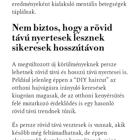
eredményeként kialakuló mentális betegségek
táplálnak.
Nem biztos, hogy a rövid
távú nyertesek lesznek
sikeresek hosszútávon
A megváltozott új körülményeknek persze
lehetnek rövid távú és hosszú távú nyertesei is.
Például jelenleg éppen a “DIY haircut” az
otthoni hajvágásra irányuló keresések
kiugróan magasak, de az otthoni kenyérsütés
felé mutatkozó érdeklődés is egy hasonló
rövid távú trendnek tűnik.
És persze rövid távú vesztesek is vannak, akik
később még feltámadhatnak, de éppen