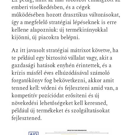
emberi viselkedésben, és a cégek
működésében hozott drasztikus változásokat,
így a megfelelő stratégiai lépéseknek is erre
kellene alapozniuk: új termékirányokkal
kijönni, új piacokra belépni.
Az itt javasolt stratégiai mátrixot követve, ha
te például egy biztosító vállalat vagy, akit a
gazdasági hatások enyhén érintettek, és a
krízis másfél éves elhúzódásával számoló
forgatókönyv fog bekövetkezni, akkor amit
tenned kell: védeni és fejleszteni amid van, a
kompetitív pozíciódat erősíteni és új
növekedési lehetőségeket kell keresned,
például új termékeket és szolgáltatásokat
fejlesztened.