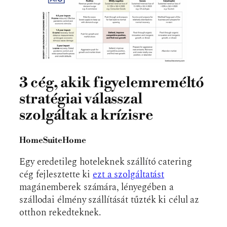
3 cég, akik figyelemreméltó
stratégiai válasszal
szolgáltak a krízisre
HomeSuiteHome
Egy eredetileg hoteleknek szállító catering
cég fejlesztette ki
ezt a szolgáltatást
magánemberek számára, lényegében a
szállodai élmény szállítását tűzték ki célul az
otthon rekedteknek.