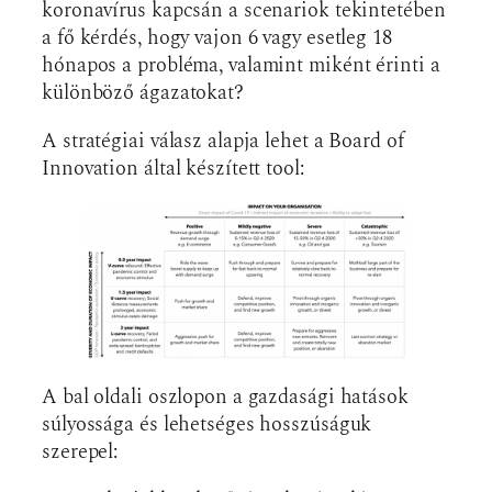
koronavírus kapcsán a scenariok tekintetében
a fő kérdés, hogy vajon 6 vagy esetleg 18
hónapos a probléma, valamint miként érinti a
különböző ágazatokat?
A stratégiai válasz alapja lehet a Board of
Innovation által készített tool:
A bal oldali oszlopon a gazdasági hatások
súlyossága és lehetséges hosszúságuk
szerepel: