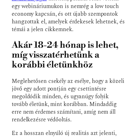
egy webináriumukon is nemrég a low touch
economy kapcsán, és ott újabb szempontok
hangzottak el, amelyek érdekesek lehetnek, és
témái a jelen cikkemnek.
Akár 18-24 hónap is lehet,
míg visszatérhetünk a
korábbi életünkhöz
Meglehetősen csekély az esélye, hogy a közeli
jövő egy adott pontján egy csettintésre
megoldódik minden, és ugyanúgy folyik
tovább életünk, mint korábban. Mindaddig
erre nem érdemes számítani, amíg nem áll
rendelkezésre védőoltás.
Ez a hosszan elnyúló új realitás azt jelenti,