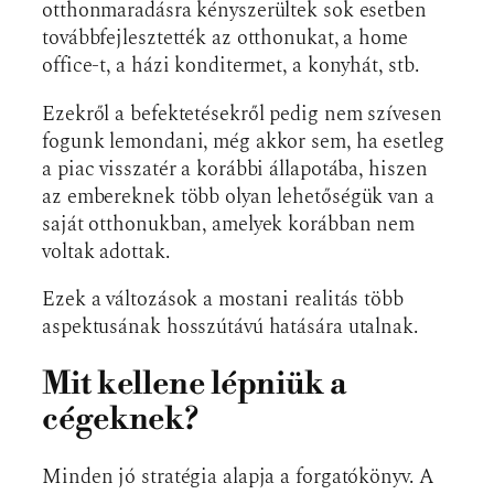
otthonmaradásra kényszerültek sok esetben
továbbfejlesztették az otthonukat, a home
office-t, a házi konditermet, a konyhát, stb.
Ezekről a befektetésekről pedig nem szívesen
fogunk lemondani, még akkor sem, ha esetleg
a piac visszatér a korábbi állapotába, hiszen
az embereknek több olyan lehetőségük van a
saját otthonukban, amelyek korábban nem
voltak adottak.
Ezek a változások a mostani realitás több
aspektusának hosszútávú hatására utalnak.
Mit kellene lépniük a
cégeknek?
Minden jó stratégia alapja a forgatókönyv. A