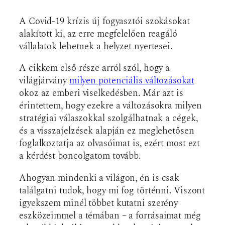
A Covid-19 krízis új fogyasztói szokásokat
alakított ki, az erre megfelelően reagáló
vállalatok lehetnek a helyzet nyertesei.
A cikkem első része arról szól, hogy a
világjárvány
milyen potenciális változásokat
okoz az emberi viselkedésben. Már azt is
érintettem, hogy ezekre a változásokra milyen
stratégiai válaszokkal szolgálhatnak a cégek,
és a visszajelzések alapján ez meglehetősen
foglalkoztatja az olvasóimat is, ezért most ezt
a kérdést boncolgatom tovább.
Ahogyan mindenki a világon, én is csak
találgatni tudok, hogy mi fog történni. Viszont
igyekszem minél többet kutatni szerény
eszközeimmel a témában – a forrásaimat még