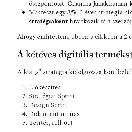
összpontosít, Chandra Janakiraman
Másrészt egy 3/5/10 éves stratégia k
stratégiaként
hivatkozik rá a szerző
Ahogy említettem, ebben a cikkben a 2 év
A kétéves digitális terméks
A kis „s” stratégia kidolgozása körülbelül
Előkészítés
Stratégiai Sprint
Design Sprint
Dokumentum írás
Terítés, roll-out