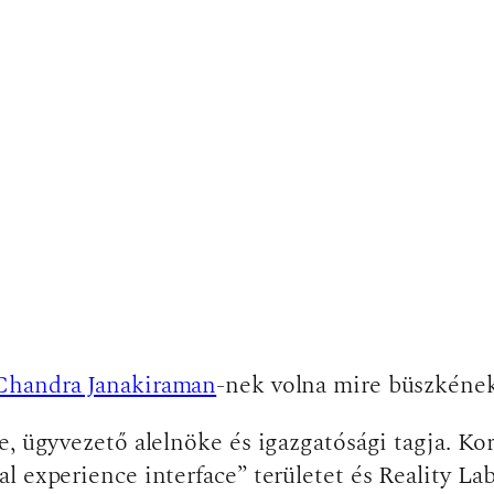
Chandra Janakiraman
-nek volna mire büszkének
e, ügyvezető alelnöke és igazgatósági tagja. K
 experience interface” területet és Reality Lab