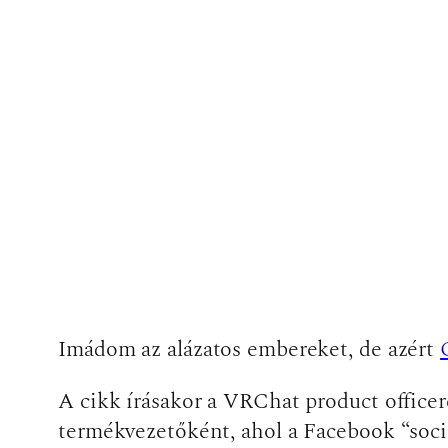
Imádom az alázatos embereket, de azért
A cikk írásakor a VRChat product officer
termékvezetőként, ahol a Facebook “social