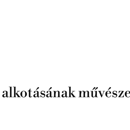
 alkotásának művésze