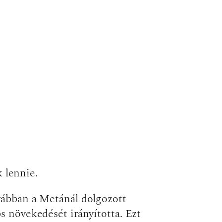
 lennie.
orábban a Metánál dolgozott
s növekedését irányította. Ezt