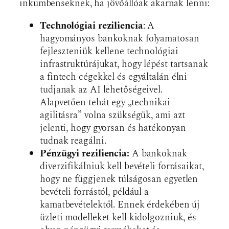
inkumbenseknek, ha jövőállóak akarnak lenni:
Technológiai reziliencia
: A
hagyományos bankoknak folyamatosan
fejleszteniük kellene technológiai
infrastruktúrájukat, hogy lépést tartsanak
a fintech cégekkel és egyáltalán élni
tudjanak az AI lehetőségeivel.
Alapvetően tehát egy „technikai
agilitásra” volna szükségük, ami azt
jelenti, hogy gyorsan és hatékonyan
tudnak reagálni.
Pénzügyi reziliencia:
A bankoknak
diverzifikálniuk kell bevételi forrásaikat,
hogy ne függjenek túlságosan egyetlen
bevételi forrástól, például a
kamatbevételektől. Ennek érdekében új
üzleti modelleket kell kidolgozniuk, és