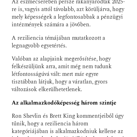
Az eszmecserében persze rákanyarodtak 2025-
re is, vagyis attól távolabb, azt körüljárva, hogy
mely képességek a legfontosabbak a pénzügyi
intézmények számára a jövőben.
A reziliencia témájában mutatkozott a
legnagyobb egyetértés.
Valóban az alapjaink megerősítése, hogy
felkészüljünk arra, amit még nem tudunk
létfontosságúvá vált: mert már egyre
tisztábban látjuk, hogy a váratlan, gyors
változások elkerülhetetlenek.
Az alkalmazkodóképesség három szintje
Ron Shevlin és Brett King kommentjeiből úgy
tűnik, hogy a reziliencia három
kategóriájában is alkalmazkodniuk kellene az