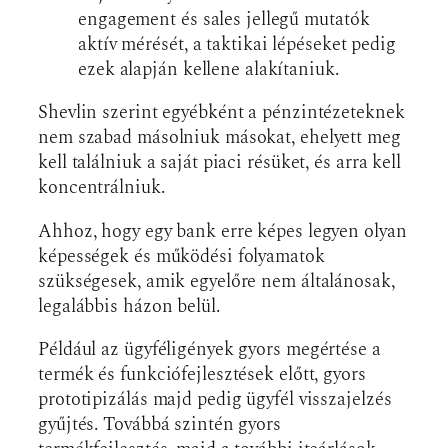
engagement és sales jellegű mutatók
aktív mérését, a taktikai lépéseket pedig
ezek alapján kellene alakítaniuk.
Shevlin szerint egyébként a pénzintézeteknek
nem szabad másolniuk másokat, ehelyett meg
kell találniuk a saját piaci résüket, és arra kell
koncentrálniuk.
Ahhoz, hogy egy bank erre képes legyen olyan
képességek és működési folyamatok
szükségesek, amik egyelőre nem általánosak,
legalábbis házon belül.
Például az ügyféligények gyors megértése a
termék és funkciófejlesztések előtt, gyors
prototipizálás majd pedig ügyfél visszajelzés
gyűjtés. Továbbá szintén gyors