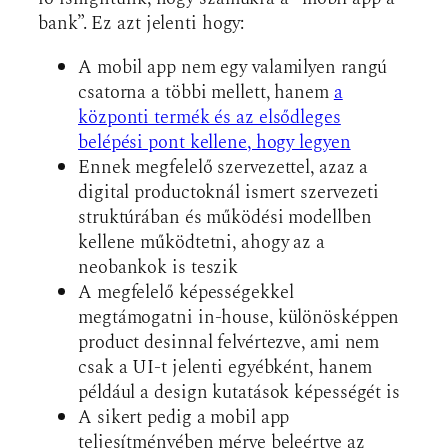
bank”. Ez azt jelenti hogy:
A mobil app nem egy valamilyen rangú
csatorna a többi mellett, hanem
a
központi termék és az elsődleges
belépési pont kellene, hogy legyen
Ennek megfelelő szervezettel, azaz a
digital productoknál ismert szervezeti
struktúrában és működési modellben
kellene működtetni, ahogy az a
neobankok is teszik
A megfelelő képességekkel
megtámogatni in-house, különösképpen
product desinnal felvértezve, ami nem
csak a UI-t jelenti egyébként, hanem
például a design kutatások képességét is
A sikert pedig a mobil app
teljesítményében mérve beleértve az