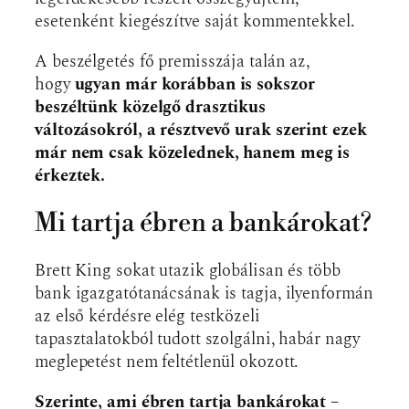
esetenként kiegészítve saját kommentekkel.
A beszélgetés fő premisszája talán az,
hogy
ugyan már korábban is sokszor
beszéltünk közelgő drasztikus
változásokról, a résztvevő urak szerint ezek
már nem csak közelednek, hanem meg is
érkeztek.
Mi tartja ébren a bankárokat?
Brett King sokat utazik globálisan és több
bank igazgatótanácsának is tagja, ilyenformán
az első kérdésre elég testközeli
tapasztalatokból tudott szolgálni, habár nagy
meglepetést nem feltétlenül okozott.
Szerinte, ami ébren tartja bankárokat –