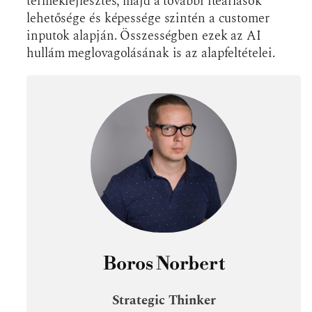
termékfejlesztés, majd a további iteárlások
lehetősége és képessége szintén a customer
inputok alapján. Összességben ezek az AI
hullám meglovagolásának is az alapfeltételei.
Boros Norbert
Strategic Thinker