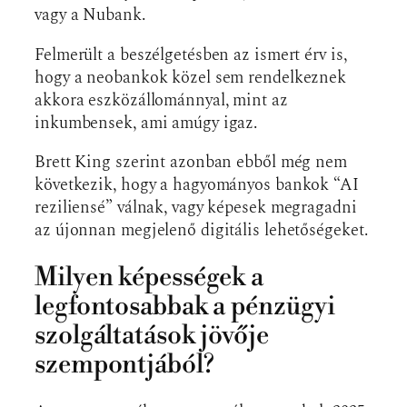
vagy a Nubank.
Felmerült a beszélgetésben az ismert érv is,
hogy a neobankok közel sem rendelkeznek
akkora eszközállománnyal, mint az
inkumbensek, ami amúgy igaz.
Brett King szerint azonban ebből még nem
következik, hogy a hagyományos bankok “AI
reziliensé” válnak, vagy képesek megragadni
az újonnan megjelenő digitális lehetőségeket.
Milyen képességek a
legfontosabbak a pénzügyi
szolgáltatások jövője
szempontjából?