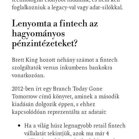
foglalkozniuk a legacy-val vagy adat-silókkal.
Lenyomta a fintech az
hagyományos
pénzintézeteket?
Brett King hozott néhány számot a fintech
szolgáltatók versus inkumbens bankokra
vonatkozóan.
2012-ben írt egy Branch Today Gone
Tomorrow című könyvet, aminek a második
kiadásán dolgozik éppen, s ehhez
kapcsolódóan reprezentálta az adatait:
Ha a világ húsz legnagyobb retail fintech
vállalatát tekintjük, azok ma már 4