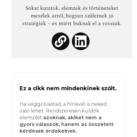
Sokat kutatok, elemzek és történeteket
mesélek arról, hogyan születnek jó
stratégiák – és miért buknak el a rosszak.
Ez a cikk nem mindenkinek szólt.
Ha végigolvastad, a hírlevél is neked
való lehet. Rendszeresen küldök
elemzést
azoknak, akiket nem a
gyors válaszok, hanem az összetett
kérdések érdekelnek.