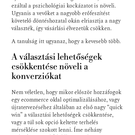
ezáltal a pszichológiai kockázatot is növeli.
Ugyanis a vevőket a nagyobb erőfeszítést
követelő döntéshozatal okán elriasztja a nagy
választék, így vásárlási élvezetük csökken.
A tanulság itt ugyanaz, hogy a kevesebb több.
A választási lehetőségek
csökkentése növeli a
konverziókat
Nem véletlen, hogy mikor először hozzáfogok
egy ecommerce oldal optimalizálásához, vagy
újratervezéséhez általában az első nagy “quick
win” a választási lehetőségek csökkentése,
vagy a túl sok opció keltette terhelés
mérséklése szokott lenni. Íme néhány