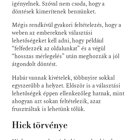
igényelnek. Szóval nem csoda, hogy a
döntések kimerítenek bennünket.
Mégis rendkívül gyakori feltételezés, hogy a
weben az embereknek választási
lehetőségeket kell adni, hogy például
“felfedezzék az oldalunkat” és a végül
“hosszas mérlegelés” után meghozzák a jól
átgondolt döntést.
Habár vannak kivételek, többnyire sokkal
egyszerűbb a helyzet. Először is a választási
lehetőségek éppen ellenkezőleg hatnak, mint
ahogyan azt sokan feltételezik, azaz
frusztráltak is lehetünk tőlük.
Hick törvénye