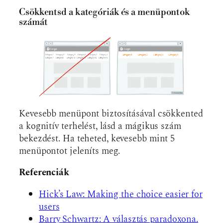
Csökkentsd a kategóriák és a menüpontok
számát
Kevesebb menüpont biztosításával csökkented
a kognitív terhelést, lásd a mágikus szám
bekezdést. Ha teheted, kevesebb mint 5
menüpontot jeleníts meg.
Referenciák
Hick’s Law: Making the choice easier for
users
Barry Schwartz: A választás paradoxona.