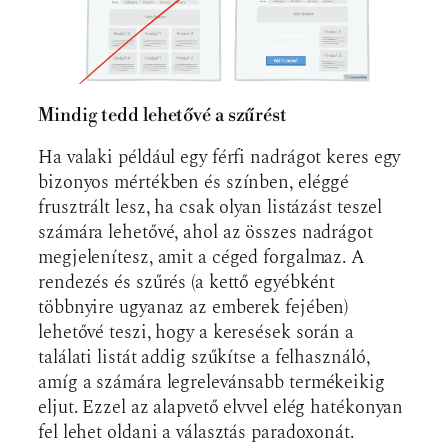
Mindig tedd lehetővé a szűrést
Ha valaki például egy férfi nadrágot keres egy
bizonyos mértékben és színben, eléggé
frusztrált lesz, ha csak olyan listázást teszel
számára lehetővé, ahol az összes nadrágot
megjelenítesz, amit a céged forgalmaz. A
rendezés és szűrés (a kettő egyébként
többnyire ugyanaz az emberek fejében)
lehetővé teszi, hogy a keresések során a
találati listát addig szűkítse a felhasználó,
amíg a számára legrelevánsabb termékeikig
eljut. Ezzel az alapvető elvvel elég hatékonyan
fel lehet oldani a választás paradoxonát.