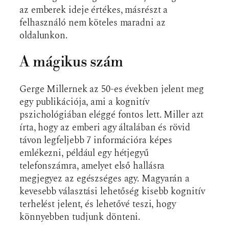
az emberek ideje értékes, másrészt a
felhasználó nem köteles maradni az
oldalunkon.
A mágikus szám
Gerge Millernek az 50-es években jelent meg
egy publikációja, ami a kognitív
pszichológiában eléggé fontos lett. Miller azt
írta, hogy az emberi agy általában és rövid
távon legfeljebb 7 információra képes
emlékezni, például egy hétjegyű
telefonszámra, amelyet első hallásra
megjegyez az egészséges agy. Magyarán a
kevesebb választási lehetőség kisebb kognitív
terhelést jelent, és lehetővé teszi, hogy
könnyebben tudjunk dönteni.