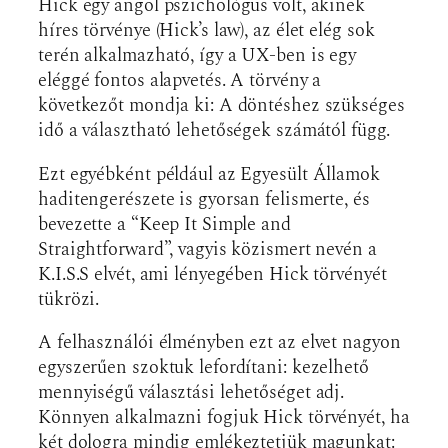
Hick egy angol pszichológus volt, akinek
híres törvénye (Hick’s law), az élet elég sok
terén alkalmazható, így a UX-ben is egy
eléggé fontos alapvetés. A törvény a
következőt mondja ki: A döntéshez szükséges
idő a választható lehetőségek számától függ.
Ezt egyébként például az Egyesült Államok
haditengerészete is gyorsan felismerte, és
bevezette a “Keep It Simple and
Straightforward”, vagyis közismert nevén a
K.I.S.S elvét, ami lényegében Hick törvényét
tükrözi.
A felhasználói élményben ezt az elvet nagyon
egyszerűen szoktuk lefordítani: kezelhető
mennyiségű választási lehetőséget adj.
Könnyen alkalmazni fogjuk Hick törvényét, ha
két dologra mindig emlékeztetjük magunkat: