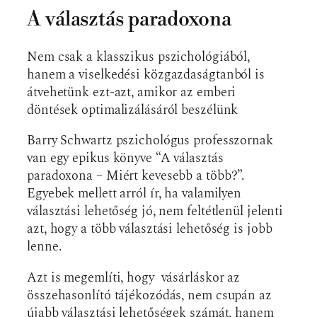
A választás paradoxona
Nem csak a klasszikus pszichológiából,
hanem a viselkedési közgazdaságtanból is
átvehetünk ezt-azt, amikor az emberi
döntések optimalizálásáról beszélünk
Barry Schwartz pszichológus professzornak
van egy epikus könyve “A választás
paradoxona – Miért kevesebb a több?”.
Egyebek mellett arról ír, ha valamilyen
választási lehetőség jó, nem feltétlenül jelenti
azt, hogy a több választási lehetőség is jobb
lenne.
Azt is megemlíti, hogy vásárláskor az
összehasonlító tájékozódás, nem csupán az
újabb választási lehetőségek számát, hanem