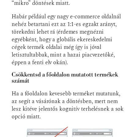
“mikro” döntések miatt.
Habár például egy nagy e-commerce oldalnál
nehéz betartani ezt az 1:1-es egzakt arányt,
törekedni lehet rá (érdemes megnézni
egyébként, hogy a globális ekereskedelmi
cégek termék oldalai még így is jóval
letisztultabbak, mint a hazai piacvezetőké,
éppen a fenti elv okán).
Csökkentsd a főoldalon mutatott termékek
számát
Ha a főoldalon kevesebb terméket mutatunk,
az segít a vásárónak a döntésben, mert nem
lesz kitéve jelentős kognitív terhelésnek a sok
opció miatt.