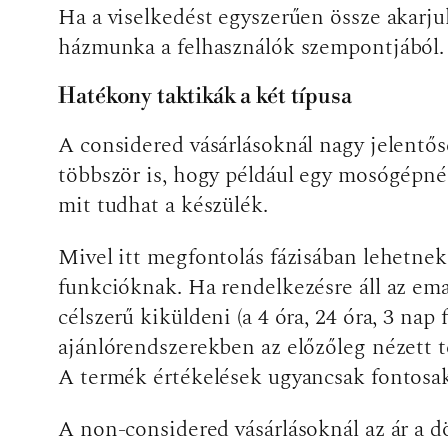
Ha a viselkedést egyszerűen össze akarju
házmunka a felhasználók szempontjából.
Hatékony taktikák a két típusa
A considered vásárlásoknál nagy jelentős
többször is, hogy például egy mosógépnél
mit tudhat a készülék.
Mivel itt megfontolás fázisában lehetnek
funkcióknak. Ha rendelkezésre áll az ema
célszerű kiküldeni (a 4 óra, 24 óra, 3 na
ajánlórendszerekben az előzőleg nézett 
A termék értékelések ugyancsak fontosak,
A non-considered vásárlásoknál az ár a d