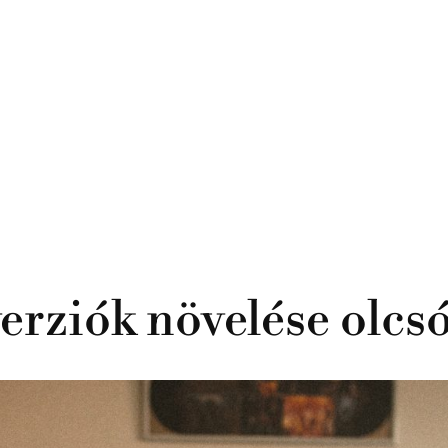
ziók növelése olcsó