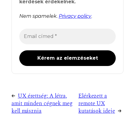
kérdések érdekelnek.
Nem spamelek.
Privacy policy
.
←
UX érettség: A létra,
Elérkezett a
amit minden cégnek meg
remote UX
kell másznia
kutatások ideje
→