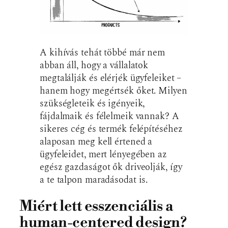
A kihívás tehát többé már nem
abban áll, hogy a vállalatok
megtalálják és elérjék ügyfeleiket –
hanem hogy megértsék őket. Milyen
szükségleteik és igényeik,
fájdalmaik és félelmeik vannak? A
sikeres cég és termék felépítéséhez
alaposan meg kell értened a
ügyfeleidet, mert lényegében az
egész gazdaságot ők driveolják, így
a te talpon maradásodat is.
Miért lett esszenciális a
human-centered design?