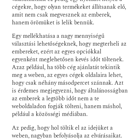
cégekre, hogy olyan termékeket állítsanak elő,
amit nem csak megvesznek az emberek,
hanem örömüket is lelik bennük.
Egy mellékhatása a nagy mennyiségű
választási lehetőségeknek, hogy megterheli az
embereket, ezért az egyes opciókkal
egyenként meglehetősen kevés időt töltenek.
Azaz például, ha több cég ajánlatát tekintik
meg a weben, az egyes cégek oldalaira lehet,
hogy csak néhány másodpercet szánnak. Azt
is érdemes megjegyezni, hogy általánosságban
az emberek a legtöbb időt nem a te
weboldaladon fogják tölteni, hanem máshol,
például a közösségi médiában.
Az pedig, hogy hol töltik el az idejüket a
weben, nagyban befolyásolja az elvárásaikat.