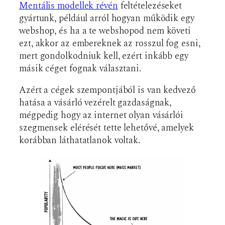
Mentális modellek révén
feltételezéseket
gyártunk, például arról hogyan működik egy
webshop, és ha a te webshopod nem követi
ezt, akkor az embereknek az rosszul fog esni,
mert gondolkodniuk kell, ezért inkább egy
másik céget fognak választani.
Azért a cégek szempontjából is van kedvező
hatása a vásárló vezérelt gazdaságnak,
mégpedig hogy az internet olyan vásárlói
szegmensek elérését tette lehetővé, amelyek
korábban láthatatlanok voltak.