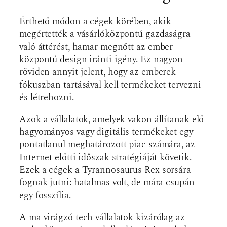
Érthető módon a cégek körében, akik
megértették a vásárlóközpontú gazdaságra
való áttérést, hamar megnőtt az ember
központú design iránti igény. Ez nagyon
röviden annyit jelent, hogy az emberek
fókuszban tartásával kell termékeket tervezni
és létrehozni.
Azok a vállalatok, amelyek vakon állítanak elő
hagyományos vagy digitális termékeket egy
pontatlanul meghatározott piac számára, az
Internet előtti időszak stratégiáját követik.
Ezek a cégek a Tyrannosaurus Rex sorsára
fognak jutni: hatalmas volt, de mára csupán
egy fosszília.
A ma virágzó tech vállalatok kizárólag az