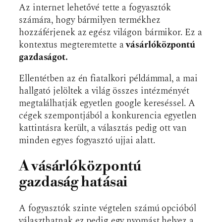
Az internet lehetővé tette a fogyasztók
számára, hogy bármilyen termékhez
hozzáférjenek az egész világon bármikor. Ez a
kontextus megteremtette a
vásárlóközpontú
gazdaságot.
Ellentétben az én fiatalkori példámmal, a mai
hallgató jelöltek a világ összes intézményét
megtalálhatják egyetlen google kereséssel. A
cégek szempontjából a konkurencia egyetlen
kattintásra került, a választás pedig ott van
minden egyes fogyasztó ujjai alatt.
A vásárlóközpontú
gazdaság hatásai
A fogyasztók szinte végtelen számú opcióból
választhatnak ez pedig egy nyomást helyez a