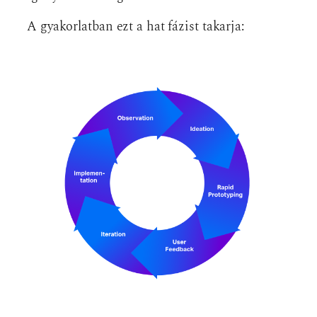
A gyakorlatban ezt a hat fázist takarja: