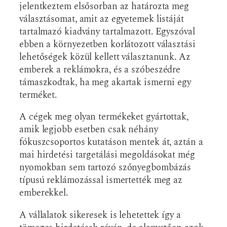
jelentkeztem elsősorban az határozta meg
választásomat, amit az egyetemek listáját
tartalmazó kiadvány tartalmazott. Egyszóval
ebben a környezetben korlátozott választási
lehetőségek közül kellett választanunk. Az
emberek a reklámokra, és a szóbeszédre
támaszkodtak, ha meg akartak ismerni egy
terméket.
A cégek meg olyan termékeket gyártottak,
amik legjobb esetben csak néhány
fókuszcsoportos kutatáson mentek át, aztán a
mai hirdetési targetálási megoldásokat még
nyomokban sem tartozó szőnyegbombázás
típusú reklámozással ismertették meg az
emberekkel.
A vállalatok sikeresek is lehetettek így a