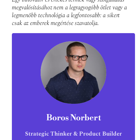
megvalósításához nem a legragyogóbb ötlet vagy a
legmenőbb technológia a legfontosabb: a sikert
csak az emberek megértése szavatolja.
Boros Norbert
Strategic Thinker & Product Builder