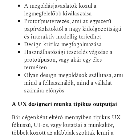
A megoldásjavaslatok közül a
legmegfelelőbb kiválasztása
Prototípustervezés, ami az egyszerű
papírvázlatoktól a nagy kidolgozottságú
és interaktív modellig terjedhet
Design kritika megfogalmazása
Használhatósági tesztelés végzése a
prototípuson, vagy akár egy éles
terméken
Olyan design megoldások szállítása, ami
mind a felhasználók, mind a vállalat
számára előnyös
A UX designeri munka tipikus outputjai
Bár cégenként eltérő mennyiben tipikus UX
fókuszú, UI-os, vagy kutatási a munkakör,
többek között az alábbiak szoktak lenni a