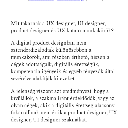
Mit takarnak a UX designer, UI designer,
product designer és UX kutató munkakörök?
A digital product designban nem
sztenderdizálódtak különösebben a
munkakörök, ami részben érthető, hiszen a
cégek adottságaik, digitális érettségük,
kompetencia igényeik és egyéb tényezők által
vezérelve alakítják ki ezeket.
A jelenség viszont azt eredményezi, hogy a
kívülállók, a szakma iránt érdeklődők, vagy az
olyan cégek, akik a digitális érettség alacsony
fokán állnak nem értik a product designer, UX
designer, UI designer szakmákat.