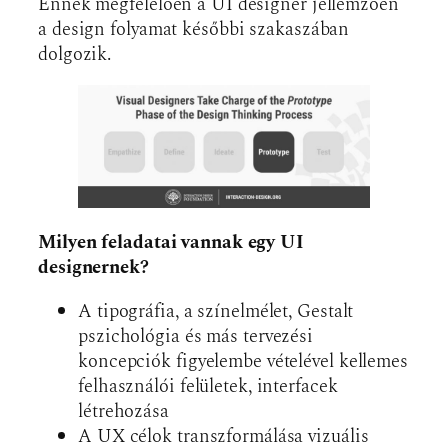
Ennek megfelelően a UI designer jellemzően
a design folyamat későbbi szakaszában
dolgozik.
Milyen feladatai vannak egy UI
designernek?
A tipográfia, a színelmélet, Gestalt
pszichológia és más tervezési
koncepciók figyelembe vételével kellemes
felhasználói felületek, interfacek
létrehozása
A UX célok transzformálása vizuális