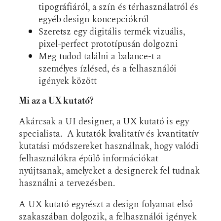
tipográfiáról, a szín és térhasználatról és
egyéb design koncepciókról
Szeretsz egy digitális termék vizuális,
pixel-perfect prototípusán dolgozni
Meg tudod találni a balance-t a
személyes ízlésed, és a felhasználói
igények között
Mi az a UX kutató?
Akárcsak a UI designer, a UX kutató is egy
specialista. A kutatók kvalitatív és kvantitatív
kutatási módszereket használnak, hogy valódi
felhasználókra épülő információkat
nyújtsanak, amelyeket a designerek fel tudnak
használni a tervezésben.
A UX kutató egyrészt a design folyamat első
szakaszában dolgozik, a felhasználói igények