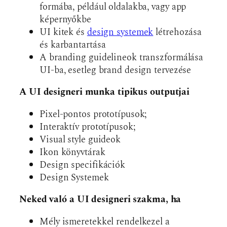
formába, például oldalakba, vagy app
képernyőkbe
UI kitek és
design systemek
létrehozása
és karbantartása
A branding guidelineok transzformálása
UI-ba, esetleg brand design tervezése
A UI designeri munka tipikus outputjai
Pixel-pontos prototípusok;
Interaktív prototípusok;
Visual style guideok
Ikon könyvtárak
Design specifikációk
Design Systemek
Neked való a UI designeri szakma, ha
Mély ismeretekkel rendelkezel a