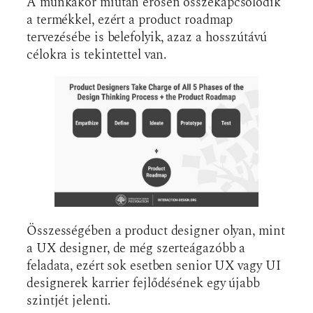
A munkakör miután erősen összekapcsolódik
a termékkel, ezért a product roadmap
tervezésébe is belefolyik, azaz a hosszútávú
célokra is tekintettel van.
Összességében a product designer olyan, mint
a UX designer, de még szerteágazóbb a
feladata, ezért sok esetben senior UX vagy UI
designerek karrier fejlődésének egy újabb
szintjét jelenti.