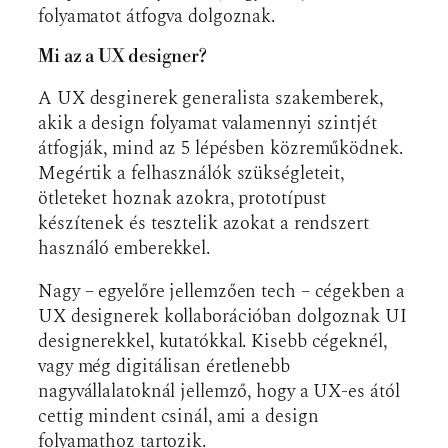
folyamatot átfogva dolgoznak.
Mi az a UX designer?
A UX desginerek generalista szakemberek,
akik a design folyamat valamennyi szintjét
átfogják, mind az 5 lépésben közreműködnek.
Megértik a felhasználók szükségleteit,
ötleteket hoznak azokra, prototípust
készítenek és tesztelik azokat a rendszert
használó emberekkel.
Nagy – egyelőre jellemzően tech – cégekben a
UX designerek kollaborációban dolgoznak UI
designerekkel, kutatókkal. Kisebb cégeknél,
vagy még digitálisan éretlenebb
nagyvállalatoknál jellemző, hogy a UX-es ától
cettig mindent csinál, ami a design
folyamathoz tartozik.