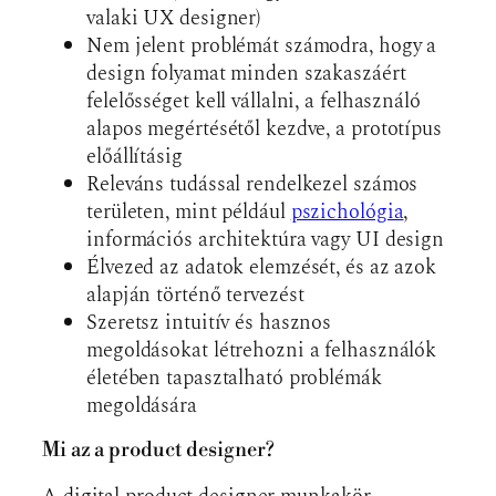
valaki UX designer)
Nem jelent problémát számodra, hogy a
design folyamat minden szakaszáért
felelősséget kell vállalni, a felhasználó
alapos megértésétől kezdve, a prototípus
előállításig
Releváns tudással rendelkezel számos
területen, mint például
pszichológia
,
információs architektúra vagy UI design
Élvezed az adatok elemzését, és az azok
alapján történő tervezést
Szeretsz intuitív és hasznos
megoldásokat létrehozni a felhasználók
életében tapasztalható problémák
megoldására
Mi az a product designer?