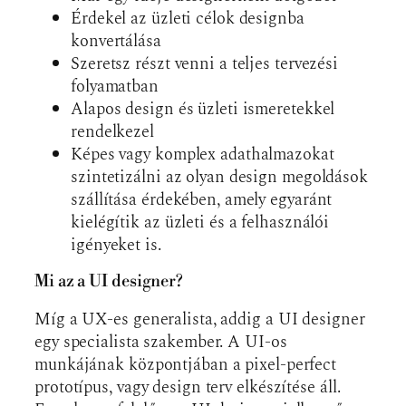
Érdekel az üzleti célok designba
konvertálása
Szeretsz részt venni a teljes tervezési
folyamatban
Alapos design és üzleti ismeretekkel
rendelkezel
Képes vagy komplex adathalmazokat
szintetizálni az olyan design megoldások
szállítása érdekében, amely egyaránt
kielégítik az üzleti és a felhasználói
igényeket is.
Mi az a UI designer?
Míg a UX-es generalista, addig a UI designer
egy specialista szakember. A UI-os
munkájának központjában a pixel-perfect
prototípus, vagy design terv elkészítése áll.