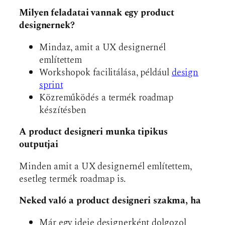
Milyen feladatai vannak egy product
designernek?
Mindaz, amit a UX designernél
említettem
Workshopok facilitálása, például
design
sprint
Közreműködés a termék roadmap
készítésben
A product designeri munka tipikus
outputjai
Minden amit a UX designernél említettem,
esetleg termék roadmap is.
Neked való a product designeri szakma, ha
Már egy ideje designerként dolgozol