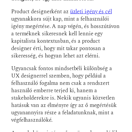
Product designerként az
üzleti igény és cél
ugyanakkora sújt kap, mint a felhasználói
igény megértése. A nap végén, és hosszútávon
a terméknek sikeresnek kell lennie egy
kapitalista kontextusban, és a product
designer érti, hogy mit takar pontosan a
sikeresség, és hogyan lehet azt elérni.
Ugyancsak fontos mindsetbéli különbség a
UX designerrel szemben, hogy például a
felhasználó fogalma nem csak a rendszert
használó emberre terjed ki, hanem a
stakeholderekre is. Nekik ugyanis közvetlen
hatásuk van az élményre így az ő megértésük
ugyanannyira része a feladatunknak, mint a
végfelhasználóké.