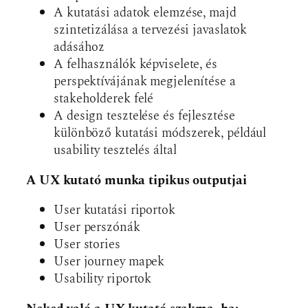
A kutatási adatok elemzése, majd
szintetizálása a tervezési javaslatok
adásához
A felhasználók képviselete, és
perspektívájának megjelenítése a
stakeholderek felé
A design tesztelése és fejlesztése
különböző kutatási módszerek, például
usability tesztelés által
A UX kutató munka tipikus outputjai
User kutatási riportok
User perszónák
User stories
User journey mapek
Usability riportok