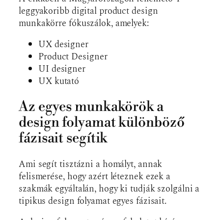
leggyakoribb digital product design
munkakörre fókuszálok, amelyek:
UX designer
Product Designer
UI designer
UX kutató
Az egyes munkakörök a
design folyamat különböző
fázisait segítik
Ami segít tisztázni a homályt, annak
felismerése, hogy azért léteznek ezek a
szakmák egyáltalán, hogy ki tudják szolgálni a
tipikus design folyamat egyes fázisait.