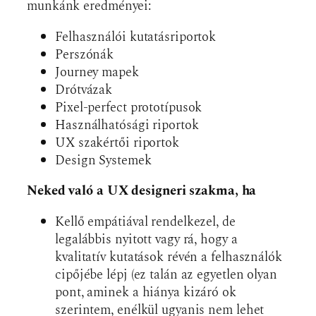
munkánk eredményei:
Felhasználói kutatásriportok
Perszónák
Journey mapek
Drótvázak
Pixel-perfect prototípusok
Használhatósági riportok
UX szakértői riportok
Design Systemek
Neked való a UX designeri szakma, ha
Kellő empátiával rendelkezel, de
legalábbis nyitott vagy rá, hogy a
kvalitatív kutatások révén a felhasználók
cipőjébe lépj (ez talán az egyetlen olyan
pont, aminek a hiánya kizáró ok
szerintem, enélkül ugyanis nem lehet