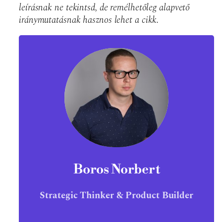
leírásnak ne tekintsd, de remélhetőleg alapvető
iránymutatásnak hasznos lehet a cikk.
Boros Norbert
Strategic Thinker & Product Builder