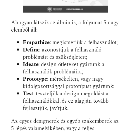
Ahogyan látszik az ábrán is, a folyamat 5 nagy
elemből áll:
Empathize
: megismerjük a felhasználót;
Define
: azonosítjuk a felhasználó
problémáit és szükségleteit;
Ideate
: design ötleteket gyártunk a
felhasználók problémáira;
Prototype
: mérsékelten, vagy nagy
kidolgozottsággal prototípust gyártunk;
Test
: teszteljük a design megoldást a
felhasználókkal, és ez alapján tovább
fejlesztjük, javítjuk.
Az egyes designerek és egyéb szakemberek az
5 lépés valamelyikében, vagy a teljes