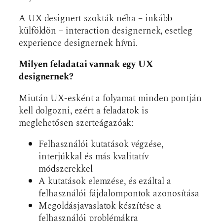
A UX designert szokták néha – inkább
külföldön – interaction designernek, esetleg
experience designernek hívni.
Milyen feladatai vannak egy UX
designernek?
Miután UX-esként a folyamat minden pontján
kell dolgozni, ezért a feladatok is
meglehetősen szerteágazóak:
Felhasználói kutatások végzése,
interjúkkal és más kvalitatív
módszerekkel
A kutatások elemzése, és ezáltal a
felhasználói fájdalompontok azonosítása
Megoldásjavaslatok készítése a
felhasználói problémákra