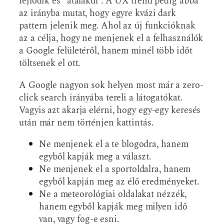
fejlődik és “átalakul”. A UX trend pedig abba
az irányba mutat, hogy egyre kvázi dark
pattern jelenik meg. Ahol az új funkcióknak
az a célja, hogy ne menjenek el a felhasználók
a Google felületéről, hanem minél több időt
töltsenek el ott.
A Google nagyon sok helyen most már a zero-
click search irányába tereli a látogatókat.
Vagyis azt akarja elérni, hogy egy-egy keresés
után már nem történjen kattintás.
Ne menjenek el a te blogodra, hanem
egyből kapják meg a választ.
Ne menjenek el a sportoldalra, hanem
egyből kapján meg az élő eredményeket.
Ne a meteorológiai oldalakat nézzék,
hanem egyből kapják meg milyen idő
van, vagy fog-e esni.