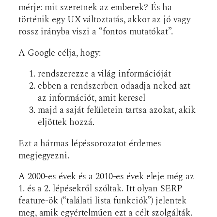
mérje: mit szeretnek az emberek? És ha
történik egy UX változtatás, akkor az jó vagy
rossz irányba viszi a “fontos mutatókat”.
A Google célja, hogy:
rendszerezze a világ információját
ebben a rendszerben odaadja neked azt
az információt, amit keresel
majd a saját felületein tartsa azokat, akik
eljöttek hozzá.
Ezt a hármas lépéssorozatot érdemes
megjegyezni.
A 2000-es évek és a 2010-es évek eleje még az
1. és a 2. lépésekről szóltak. Itt olyan SERP
feature-ök (“találati lista funkciók”) jelentek
meg, amik egyértelműen ezt a célt szolgálták.