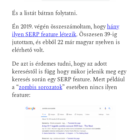
És a listát bátran folytatni.
Én 2019. végén összeszámoltam, hogy
hány
ilyen SERP feature létezik
. Összesen 39-ig
jutottam, és ebből 22 már magyar nyelven is
elérhető volt.
De azt is érdemes tudni, hogy az adott
kereséstől is függ hogy mikor jelenik meg egy
keresés során egy SERP feature. Mert például
a “
zombis sorozatok
” esetében nincs ilyen
feature: