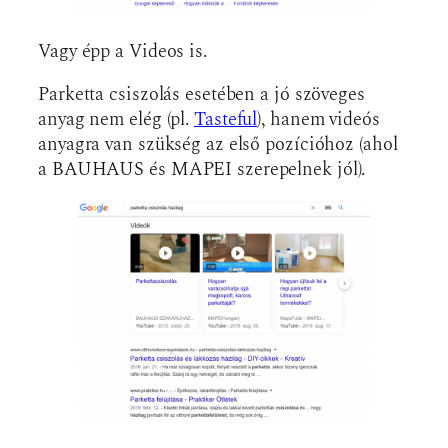
Vagy épp a Videos is.
Parketta csiszolás esetében a jó szöveges
anyag nem elég (pl.
Tasteful
), hanem videós
anyagra van szükség az első pozícióhoz (ahol
a BAUHAUS és MAPEI szerepelnek jól).