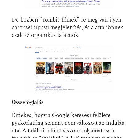
De közben “zombis filmek”-re meg van ilyen
carousel típusú megjelenítés, és alatta jönnek
csak az organikus találatok:
Összefoglalás
Érdekes, hogy a Google keresési felülete
gyakorlatilag semmit nem változott az indulás
óta. A találati felület viszont folyamatosan