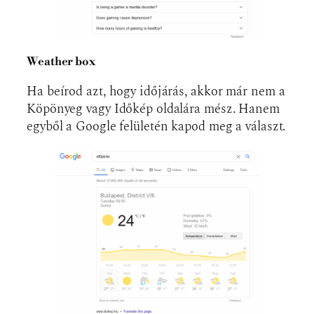
Weather box
Ha beírod azt, hogy időjárás, akkor már nem a
Köpönyeg vagy Időkép oldalára mész. Hanem
egyből a Google felületén kapod meg a választ.