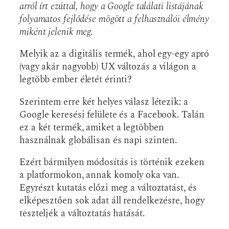
arról írt ezúttal, hogy a Google találati listájának
folyamatos fejlődése mögött a felhasználói élmény
miként jelenik meg.
Melyik az a digitális termék, ahol egy-egy apró
(vagy akár nagyobb) UX változás a világon a
legtöbb ember életét érinti?
Szerintem erre két helyes válasz létezik: a
Google keresési felülete és a Facebook. Talán
ez a két termék, amiket a legtöbben
használnak globálisan és napi szinten.
Ezért bármilyen módosítás is történik ezeken
a platformokon, annak komoly oka van.
Egyrészt kutatás előzi meg a változtatást, és
elképesztően sok adat áll rendelkezésre, hogy
teszteljék a változtatás hatását.