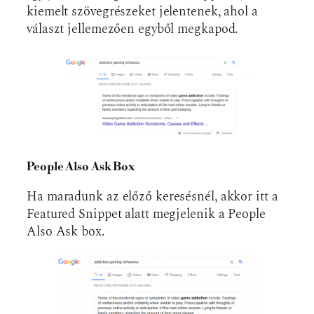
kiemelt szövegrészeket jelentenek, ahol a
választ jellemezően egyből megkapod.
People Also Ask Box
Ha maradunk az előző keresésnél, akkor itt a
Featured Snippet alatt megjelenik a People
Also Ask box.