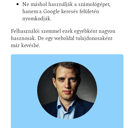
Ne máshol használják a számológépet,
hanem a Google keresés felületén
nyomkodják.
Felhasználói szemmel ezek egyébként nagyon
hasznosak. De egy weboldal tulajdonosaként
már kevésbé.