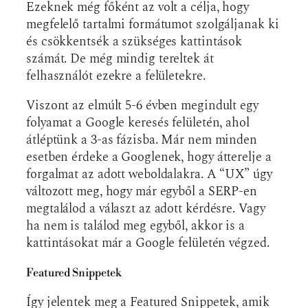
Ezeknek még főként az volt a célja, hogy
megfelelő tartalmi formátumot szolgáljanak ki
és csökkentsék a szükséges kattintások
számát. De még mindig tereltek át
felhasználót ezekre a felületekre.
Viszont az elmúlt 5-6 évben megindult egy
folyamat a Google keresés felületén, ahol
átléptünk a 3-as fázisba. Már nem minden
esetben érdeke a Googlenek, hogy átterelje a
forgalmat az adott weboldalakra. A “UX” úgy
változott meg, hogy már egyből a SERP-en
megtalálod a választ az adott kérdésre. Vagy
ha nem is találod meg egyből, akkor is a
kattintásokat már a Google felületén végzed.
Featured Snippetek
Így jelentek meg a Featured Snippetek, amik