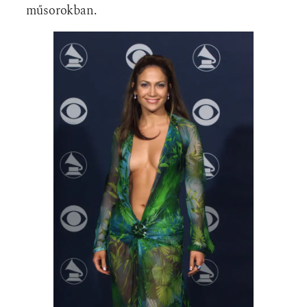
műsorokban.