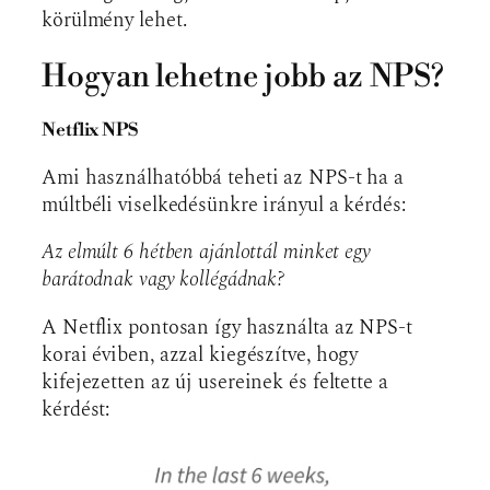
körülmény lehet.
Hogyan lehetne jobb az NPS?
Netflix NPS
Ami használhatóbbá teheti az NPS-t ha a
múltbéli viselkedésünkre irányul a kérdés:
Az elmúlt 6 hétben ajánlottál minket egy
barátodnak vagy kollégádnak?
A Netflix pontosan így használta az NPS-t
korai éviben, azzal kiegészítve, hogy
kifejezetten az új usereinek és feltette a
kérdést: