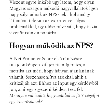
Viszont egyre inkább úgy látom, hogy olyan
Magyarországon működő nagyvállalatok igen
nagy súlyt adnak az NPS-nek ahol amúgy
láthatóan tele van az experience súlyos
problémákkal, így időszerűvé vált, hogy tiszta
vizet öntsünk a pohárba.
Hogyan működik az NPS?
A Net Promoter Score első ránézésre
tulajdonképpen kifejezetten ígéretes, a
metrika azt méri, hogy hányan ajánlanának
valamit, összehasonlítva azokkal, akik a
kritizálják azt. Ehhez az input egy kérdőívből
jön, ami egy egyszerű kérdést tesz fel:
Mennyire valószínű, hogy ajánlod az [XY céget] -t
egy ismerősödnek?