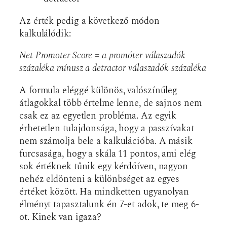
Az érték pedig a következő módon
kalkulálódik:
Net Promoter Score = a promóter válaszadók
százaléka mínusz a detractor válaszadók százaléka
A formula eléggé különös, valószínűleg
átlagokkal több értelme lenne, de sajnos nem
csak ez az egyetlen probléma. Az egyik
érhetetlen tulajdonsága, hogy a passzívakat
nem számolja bele a kalkulációba. A másik
furcsasága, hogy a skála 11 pontos, ami elég
sok értéknek tűnik egy kérdőíven, nagyon
nehéz eldönteni a különbséget az egyes
értéket között. Ha mindketten ugyanolyan
élményt tapasztalunk én 7-et adok, te meg 6-
ot. Kinek van igaza?