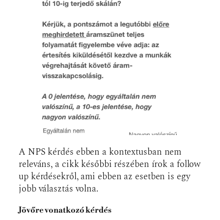
A NPS kérdés ebben a kontextusban nem
releváns, a cikk későbbi részében írok a follow
up kérdésekről, ami ebben az esetben is egy
jobb választás volna.
Jövőre vonatkozó kérdés