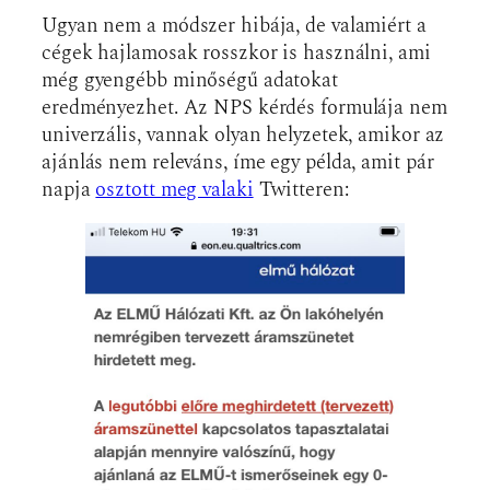
Ugyan nem a módszer hibája, de valamiért a
cégek hajlamosak rosszkor is használni, ami
még gyengébb minőségű adatokat
eredményezhet. Az NPS kérdés formulája nem
univerzális, vannak olyan helyzetek, amikor az
ajánlás nem releváns, íme egy példa, amit pár
napja
osztott meg valaki
Twitteren: