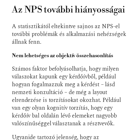
Az NPS további hiányosságai
A statisztikától eltekintve sajnos az NPS-el
további problémák és alkalmazási nehézségek
állnak fenn.
Nem lehetséges az objektív összehasonlítás
Számos faktor befolyásolhatja, hogy milyen
válaszokat kapunk egy kérdőívből, például
hogyan fogalmazzuk meg a kérdést – lásd
nemzeti konzultáció – de még a layout
elrendezése is torzításokat okozhat. Például
van egy olyan kognitív torzítás, hogy egy
kérdőív bal oldalán lévő elemeket nagyobb
valószínűséggel választanak a résztvevők.
Ugyanide tartozó jelenség, hogy az