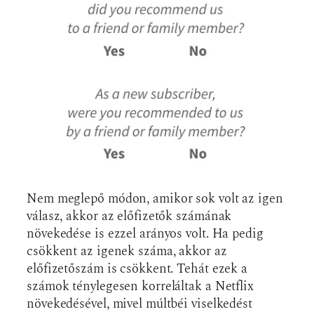
Nem meglepő módon, amikor sok volt az igen
válasz, akkor az előfizetők számának
növekedése is ezzel arányos volt. Ha pedig
csökkent az igenek száma, akkor az
előfizetőszám is csökkent. Tehát ezek a
számok ténylegesen korreláltak a Netflix
növekedésével, mivel múltbéi viselkedést