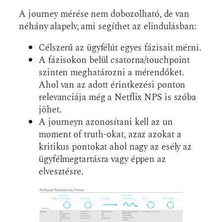
A journey mérése nem dobozolható, de van
néhány alapelv, ami segíthet az elindulásban:
Célszerű az ügyfélút egyes fázisait mérni.
A fázisokon belül csatorna/touchpoint
szinten meghatározni a mérendőket.
Ahol van az adott érintkezési ponton
relevanciája még a Netflix NPS is szóba
jöhet.
A journeyn azonosítani kell az un
moment of truth-okat, azaz azokat a
kritikus pontokat ahol nagy az esély az
ügyfélmegtartásra vagy éppen az
elvesztésre.