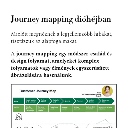
Journey mapping dióhéjban
Mielőtt megnéznék a legjellemzőbb hibákat,
tisztázzuk az alapfogalmakat.
A
journey mapping egy módszer-család és
design folyamat, amelyeket komplex
folyamatok vagy élmények egyszerűsített
ábrázolására használunk.