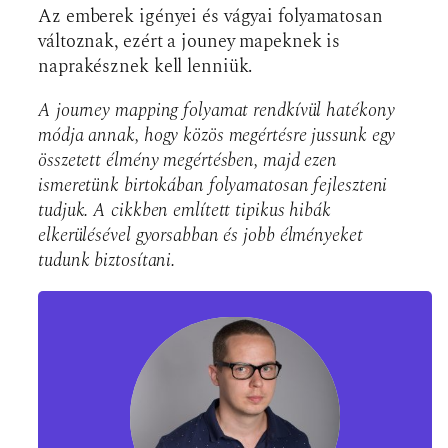
Az emberek igényei és vágyai folyamatosan
változnak, ezért a jouney mapeknek is
naprakésznek kell lenniük.
A journey mapping folyamat rendkívül hatékony
módja annak, hogy közös megértésre jussunk egy
összetett élmény megértésben, majd ezen
ismeretünk birtokában folyamatosan fejleszteni
tudjuk. A cikkben említett tipikus hibák
elkerülésével gyorsabban és jobb élményeket
tudunk biztosítani.