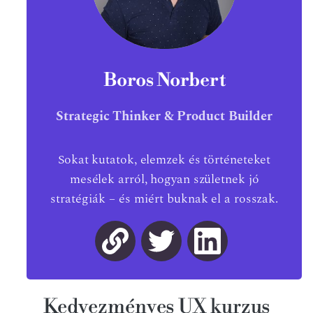
Boros Norbert
Strategic Thinker & Product Builder
Sokat kutatok, elemzek és történeteket
mesélek arról, hogyan születnek jó
stratégiák – és miért buknak el a rosszak.
Kedvezményes UX kurzus