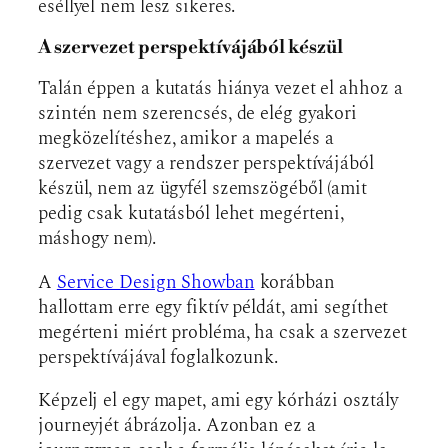
eséllyel nem lesz sikeres.
A szervezet perspektívájából készül
Talán éppen a kutatás hiánya vezet el ahhoz a
szintén nem szerencsés, de elég gyakori
megközelítéshez, amikor a mapelés a
szervezet vagy a rendszer perspektívájából
készül, nem az ügyfél szemszögéből (amit
pedig csak kutatásból lehet megérteni,
máshogy nem).
A
Service Design Showban
korábban
hallottam erre egy fiktív példát, ami segíthet
megérteni miért probléma, ha csak a szervezet
perspektívájával foglalkozunk.
Képzelj el egy mapet, ami egy kórházi osztály
journeyjét ábrázolja. Azonban ez a