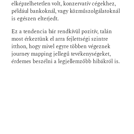
elképzelhetetlen volt, konzervatív cégekhez,
például bankoknál, vagy közműszolgálatoknál
is egészen elterjedt.
Ez a tendencia bár rendkívül pozitív, talán
most érkeztünk el arra fejlettségi szintre
itthon, hogy mivel egyre többen végeznek
journey mapping jellegű tevékenységeket,
érdemes beszélni a legjellemzőbb hibákról is.