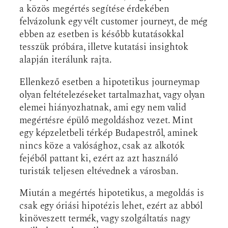
a közös megértés segítése érdekében
felvázolunk egy vélt customer journeyt, de még
ebben az esetben is később kutatásokkal
tesszük próbára, illetve kutatási insightok
alapján iterálunk rajta.
Ellenkező esetben a hipotetikus journeymap
olyan feltételezéseket tartalmazhat, vagy olyan
elemei hiányozhatnak, ami egy nem valid
megértésre épülő megoldáshoz vezet. Mint
egy képzeletbeli térkép Budapestről, aminek
nincs köze a valósághoz, csak az alkotók
fejéből pattant ki, ezért az azt használó
turisták teljesen eltévednek a városban.
Miután a megértés hipotetikus, a megoldás is
csak egy óriási hipotézis lehet, ezért az abból
kinöveszett termék, vagy szolgáltatás nagy