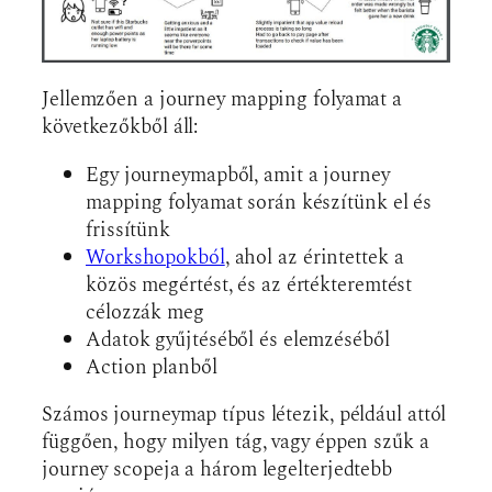
Jellemzően a journey mapping folyamat a
következőkből áll:
Egy journeymapből, amit a journey
mapping folyamat során készítünk el és
frissítünk
Workshopokból
, ahol az érintettek a
közös megértést, és az értékteremtést
célozzák meg
Adatok gyűjtéséből és elemzéséből
Action planből
Számos journeymap típus létezik, például attól
függően, hogy milyen tág, vagy éppen szűk a
journey scopeja a három legelterjedtebb