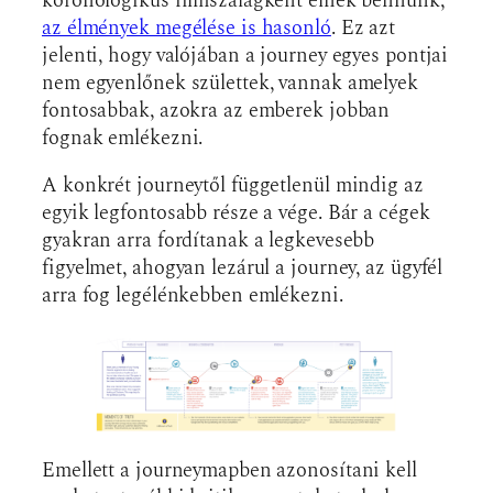
koronologikus filmszalagként élnek bennünk,
az élmények megélése is hasonló
. Ez azt
jelenti, hogy valójában a journey egyes pontjai
nem egyenlőnek születtek, vannak amelyek
fontosabbak, azokra az emberek jobban
fognak emlékezni.
A konkrét journeytől függetlenül mindig az
egyik legfontosabb része a vége. Bár a cégek
gyakran arra fordítanak a legkevesebb
figyelmet, ahogyan lezárul a journey, az ügyfél
arra fog legélénkebben emlékezni.
Emellett a journeymapben azonosítani kell