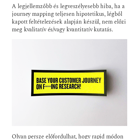
A legjellemzőbb és legveszélyesebb hiba, ha a
journey mapping teljesen hipotetikus, légből
kapott feltételezések alapján készül, nem előzi
meg kvalitatív és/vagy kvantitatív kutatás.
Olyan persze előfordulhat, hogy rapid módon