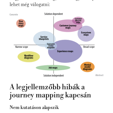
lehet még válogatni:
A legjellemzőbb hibák a
journey mapping kapcsán
Nem kutatáson alapszik