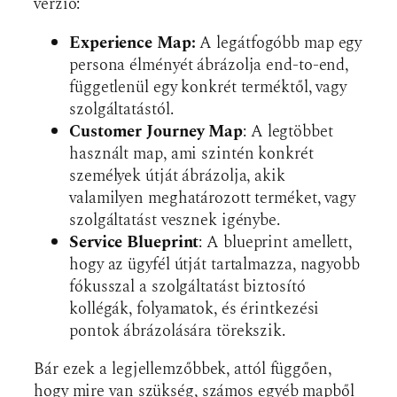
verzió:
Experience Map:
A legátfogóbb map egy
persona élményét ábrázolja end-to-end,
függetlenül egy konkrét terméktől, vagy
szolgáltatástól.
Customer Journey Map
: A legtöbbet
használt map, ami szintén konkrét
személyek útját ábrázolja, akik
valamilyen meghatározott terméket, vagy
szolgáltatást vesznek igénybe.
Service Blueprint
: A blueprint amellett,
hogy az ügyfél útját tartalmazza, nagyobb
fókusszal a szolgáltatást biztosító
kollégák, folyamatok, és érintkezési
pontok ábrázolására törekszik.
Bár ezek a legjellemzőbbek, attól függően,
hogy mire van szükség, számos egyéb mapből