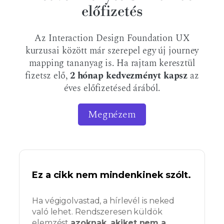
előfizetés
Az Interaction Design Foundation UX
kurzusai között már szerepel egy új journey
mapping tananyag is. Ha rajtam keresztül
fizetsz elő,
2 hónap kedvezményt kapsz
az
éves előfizetésed árából.
Megnézem
Ez a cikk nem mindenkinek szólt.
Ha végigolvastad, a hírlevél is neked
való lehet. Rendszeresen küldök
elemzést
azoknak, akiket nem a