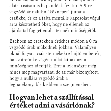
akár busásan is hajlandóak fizetni. A 9-re
végződő ár náluk a “köznépet” juttatja
eszükbe, és ez a fajta mentális kapcsolat végül
arra késztetheti őket, hogy ne éljenek az
ajánlattal függetlenül a termék minőségétől.
Ezekben az esetekben érdekes módon a 0-ra
végződő árak működnek jobban. Valamilyen
oknál fogva a csúcstermékekre hajtó emberek,
ha az árcímke végén nullát látnak azt a
minőséghez társítják. Erre a jelenségre még
nincs még magyarázat, de az már bizonyított,
hogy a nullára végződő árak a
leghatékonyabbak ebben a szegmensben.
Hogyan lehet a szállítással
értéket adni a vásárlónak?