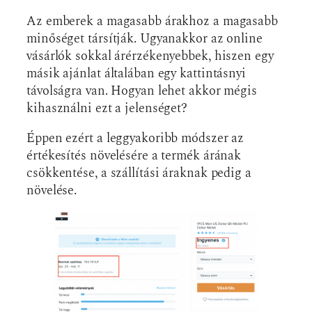
Az emberek a magasabb árakhoz a magasabb
minőséget társítják. Ugyanakkor az online
vásárlók sokkal árérzékenyebbek, hiszen egy
másik ajánlat általában egy kattintásnyi
távolságra van. Hogyan lehet akkor mégis
kihasználni ezt a jelenséget?
Éppen ezért a leggyakoribb módszer az
értékesítés növelésére a termék árának
csökkentése, a szállítási áraknak pedig a
növelése.