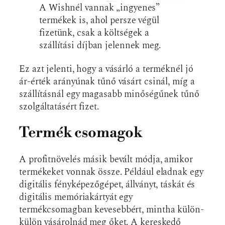
A Wishnél vannak „ingyenes”
termékek is, ahol persze végül
fizetünk, csak a költségek a
szállítási díjban jelennek meg.
Ez azt jelenti, hogy a vásárló a terméknél jó
ár-érték arányúnak tűnő vásárt csinál, míg a
szállításnál egy magasabb minőségűnek tűnő
szolgáltatásért fizet.
Termék csomagok
A profitnövelés másik bevált módja, amikor
termékeket vonnak össze. Például eladnak egy
digitális fényképezőgépet, állványt, táskát és
digitális memóriakártyát egy
termékcsomagban kevesebbért, mintha külön-
külön vásárolnád meg őket. A kereskedő