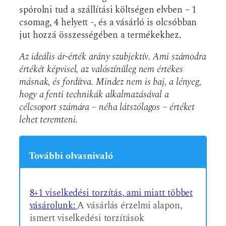
spórolni tud a szállítási költségen elvben – 1
csomag, 4 helyett -, és a vásárló is olcsóbban
jut hozzá összességében a termékekhez.
Az ideális ár-érték arány szubjektív. Ami számodra
értékét képvisel, az valószínűleg nem értékes
másnak, és fordítva. Mindez nem is baj, a lényeg,
hogy a fenti technikák alkalmazásával a
célcsoport számára – néha látszólagos – értéket
lehet teremteni.
További olvasnivaló
8+1 viselkedési torzítás, ami miatt többet
vásárolunk:
A vásárlás érzelmi alapon,
ismert viselkedési torzítások