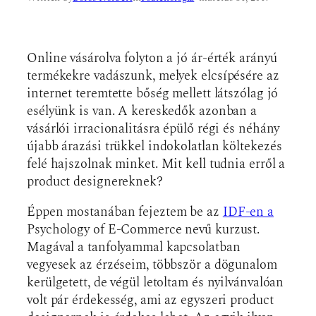
Online vásárolva folyton a jó ár-érték arányú
termékekre vadászunk, melyek elcsípésére az
internet teremtette bőség mellett látszólag jó
esélyünk is van. A kereskedők azonban a
vásárlói irracionalitásra épülő régi és néhány
újabb árazási trükkel indokolatlan költekezés
felé hajszolnak minket. Mit kell tudnia erről a
product designereknek?
Éppen mostanában fejeztem be az
IDF-en a
Psychology of E-Commerce nevű kurzust.
Magával a tanfolyammal kapcsolatban
vegyesek az érzéseim, többször a dögunalom
kerülgetett, de végül letoltam és nyilvánvalóan
volt pár érdekesség, ami az egyszeri product