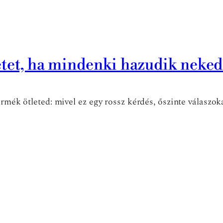
etet, ha mindenki hazudik neked
ermék ötleted: mivel ez egy rossz kérdés, őszinte válaszok