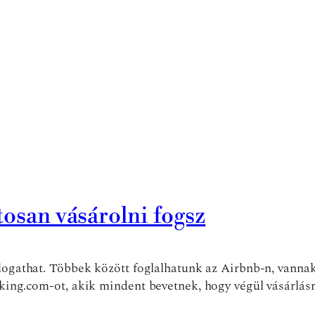
tosan vásárolni fogsz
logathat. Többek között foglalhatunk az Airbnb-n, vannak
king.com-ot, akik mindent bevetnek, hogy végül vásárlásra