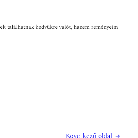
sek találhatnak kedvükre valót, hanem reményeim
Következő oldal
→