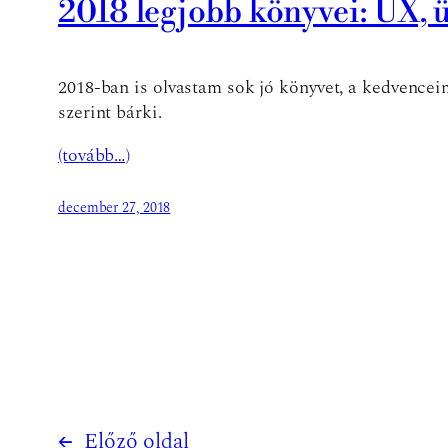
2018 legjobb könyvei: UX, 
2018-ban is olvastam sok jó könyvet, a kedvence
szerint bárki.
(tovább…)
december 27, 2018
←
Előző oldal