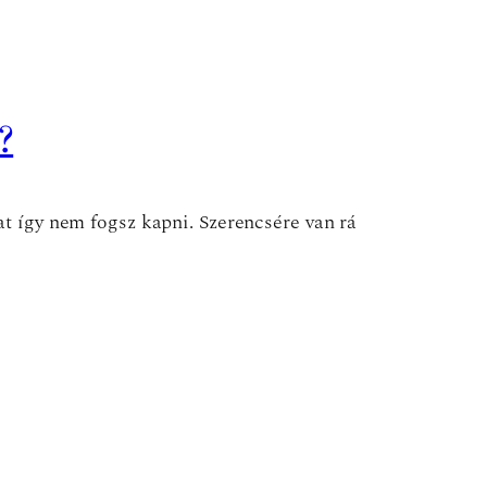
?
at így nem fogsz kapni. Szerencsére van rá