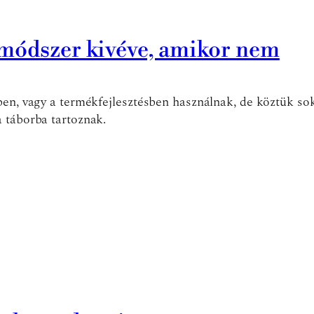
 módszer kivéve, amikor nem
ben, vagy a termékfejlesztésben használnak, de köztük sok
 táborba tartoznak.