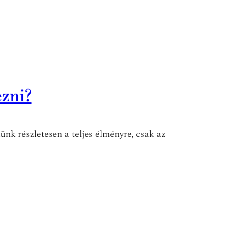
ezni?
nk részletesen a teljes élményre, csak az