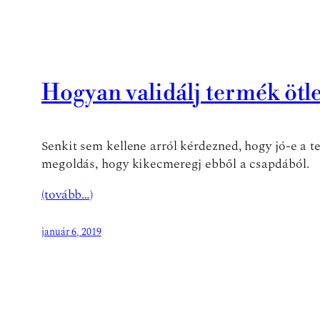
Hogyan validálj termék ötl
Senkit sem kellene arról kérdezned, hogy jó-e a t
megoldás, hogy kikecmeregj ebből a csapdából.
(tovább…)
január 6, 2019