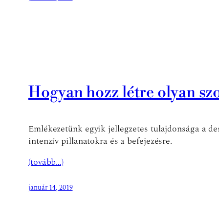
Hogyan hozz létre olyan sz
Emlékezetünk egyik jellegzetes tulajdonsága a de
intenzív pillanatokra és a befejezésre.
(tovább…)
január 14, 2019