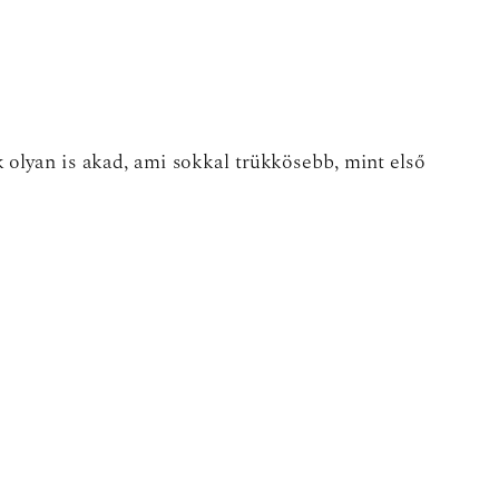
 olyan is akad, ami sokkal trükkösebb, mint első