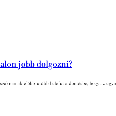
dalon jobb dolgozni?
UX szakmának előbb-utóbb belefut a döntésbe, hogy az ügyn