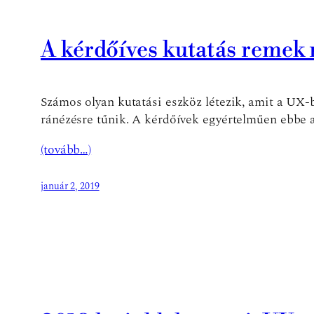
A kérdőíves kutatás remek
Számos olyan kutatási eszköz létezik, amit a UX-
ránézésre tűnik. A kérdőívek egyértelműen ebbe a
(tovább…)
január 2, 2019