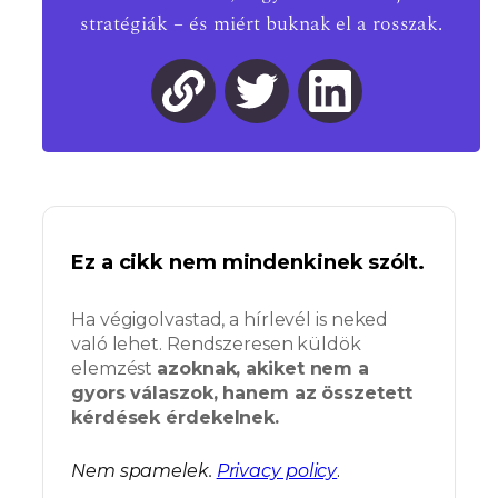
stratégiák – és miért buknak el a rosszak.
Ez a cikk nem mindenkinek szólt.
Ha végigolvastad, a hírlevél is neked
való lehet. Rendszeresen küldök
elemzést
azoknak, akiket nem a
gyors válaszok, hanem az összetett
kérdések érdekelnek.
Nem spamelek.
Privacy policy
.