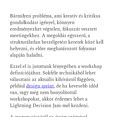
Bármilyen probléma, ami kreatív és kritikus
gondolkodást igényel, könnyen
eredményezhet végtelen, fókuszát vesztett
meetingekhez. A megoldás egyszerű, a
strukturálatlan beszélgetést keretek közé kell
helyezni, és előre meghatározott folyamat
alapján haladni.
Ezzel el is jutottunk lényegében a workshop
definíciójához. Sokféle technikából lehet
választani az aktuális kihívástól függően,
például
design sprint
, de ha kevesebb időd
van, vagy még nem bonyolítottál
workshopokat, akkor érdemes lehet a
Lightning Decision Jam-mel kezdeni.