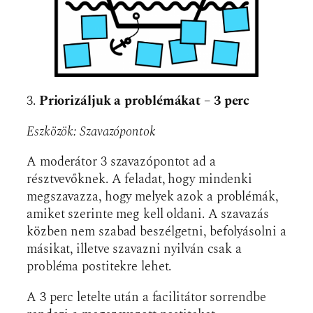
3.
Priorizáljuk a problémákat – 3 perc
Eszközök: Szavazópontok
A moderátor 3 szavazópontot ad a
résztvevőknek. A feladat, hogy mindenki
megszavazza, hogy melyek azok a problémák,
amiket szerinte meg kell oldani. A szavazás
közben nem szabad beszélgetni, befolyásolni a
másikat, illetve szavazni nyilván csak a
probléma postitekre lehet.
A 3 perc letelte után a facilitátor sorrendbe