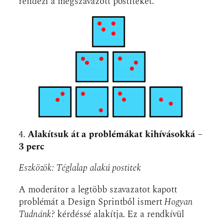
rendezi a megszavazott postiteket.
4.
Alakítsuk át a problémákat kihívásokká –
3 perc
Eszközök: Téglalap alakú postitek
A moderátor a legtöbb szavazatot kapott
problémát a Design Sprintből ismert
Hogyan
Tudnánk?
kérdéssé alakítja. Ez a rendkívül