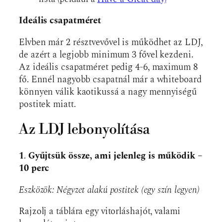
Ideális csapatméret
Elvben már 2 résztvevővel is működhet az LDJ,
de azért a legjobb minimum 3 fővel kezdeni.
Az ideális csapatméret pedig 4-6, maximum 8
fő. Ennél nagyobb csapatnál már a whiteboard
könnyen válik kaotikussá a nagy mennyiségű
postitek miatt.
Az LDJ lebonyolítása
1
.
Gyűjtsük össze, ami jelenleg is működik –
10 perc
Eszközök: Négyzet alakú postitek (egy szín legyen)
Rajzolj a táblára egy vitorláshajót, valami