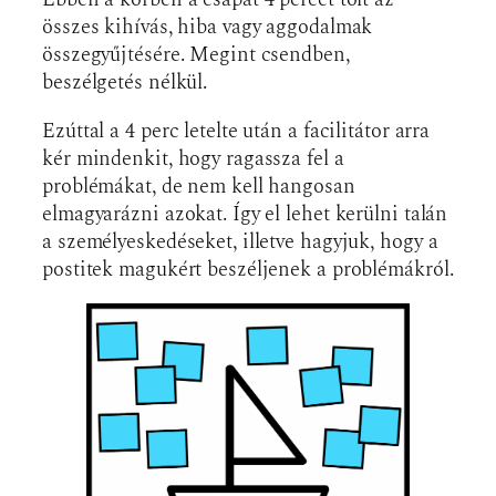
összes kihívás, hiba vagy aggodalmak
összegyűjtésére. Megint csendben,
beszélgetés nélkül.
Ezúttal a 4 perc letelte után a facilitátor arra
kér mindenkit, hogy ragassza fel a
problémákat, de nem kell hangosan
elmagyarázni azokat. Így el lehet kerülni talán
a személyeskedéseket, illetve hagyjuk, hogy a
postitek magukért beszéljenek a problémákról.