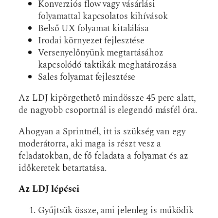
Konverziós flow vagy vásárlási
folyamattal kapcsolatos kihívások
Belső UX folyamat kitalálása
Irodai környezet fejlesztése
Versenyelőnyünk megtartásához
kapcsolódó taktikák meghatározása
Sales folyamat fejlesztése
Az LDJ kipörgethető mindössze 45 perc alatt,
de nagyobb csoportnál is elegendő másfél óra.
Ahogyan a Sprintnél, itt is szükség van egy
moderátorra, aki maga is részt vesz a
feladatokban, de fő feladata a folyamat és az
időkeretek betartatása.
Az LDJ lépései
Gyűjtsük össze, ami jelenleg is működik