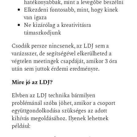
hatékonyabbak, mint a levegőbe beszélni
Elkezdeni fontosabb, mint, hogy kinek
van igaza
Ne kizárólag a kreativitásra
támaszkodjunk
Csodák persze nincsenek, az LDJ sem a
varázsszer, de segítségével elkerülheted a
végtelen meetingek csapdáját, amikor 3 óra
után sem juttok érdemi eredményre.
Mire jó az LDJ?
Elvben az LDJ technika bármilyen
problémánál szóba jöhet, amikor a csoport
együttgondolkodása szükséges az adott
kihívás megoldásához. Ilyenek lehetnek
például: