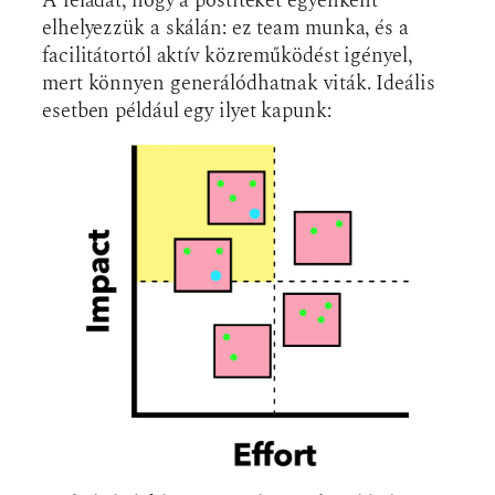
A feladat, hogy a postiteket egyenként
elhelyezzük a skálán: ez team munka, és a
facilitátortól aktív közreműködést igényel,
mert könnyen generálódhatnak viták. Ideális
esetben például egy ilyet kapunk: