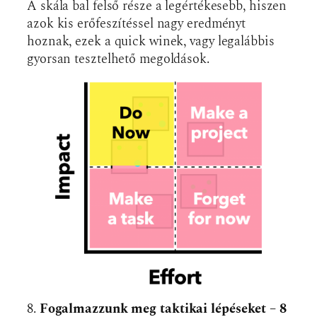
A skála bal felső része a legértékesebb, hiszen
azok kis erőfeszítéssel nagy eredményt
hoznak, ezek a quick winek, vagy legalábbis
gyorsan tesztelhető megoldások.
8.
Fogalmazzunk meg taktikai lépéseket – 8