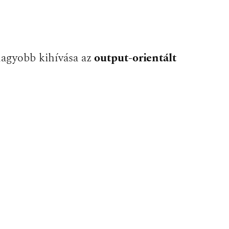
nagyobb kihívása az
output-orientált