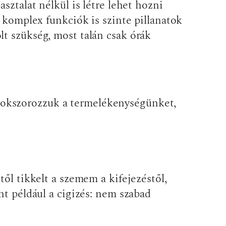
sztalat nélkül is létre lehet hozni
, komplex funkciók is szinte pillanatok
lt szükség, most talán csak órák
sokszorozzuk a termelékenységünket,
től tikkelt a szemem a kifejezéstől,
nt például a cigizés: nem szabad