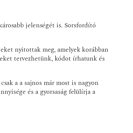
gkárosabb jelenségét is. Sorsfordító
égeket nyitottak meg, amelyek korábban
zeket tervezhetünk, kódot írhatunk és
csak a a sajnos már most is nagyon
nnyisége és a gyorsaság felülírja a