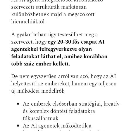
szervezeti struktúrák markánsan
különbözhetnek majd a megszokott
hierarchiáktól.
A gyakorlatban úgy testesülhet meg a
szervezet, hogy
egy 20-30 fős csapat AI
agentekkel felfegyverkezve olyan
feladatokat láthat el, amihez korábban
több száz ember kellett.
De nem egyszerűen arról van szó, hogy az AI
helyettesíti az embereket, hanem egy teljesen
új működési modellről:
Az emberek elsősorban stratégiai, kreatív
és komplex döntési feladatokra
fókuszálhatnak
Az AI agenetek működtetik a