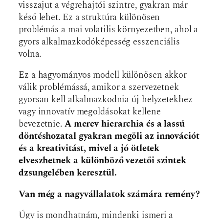
visszajut a végrehajtói szintre, gyakran már
késő lehet. Ez a struktúra különösen
problémás a mai volatilis környezetben, ahol a
gyors alkalmazkodóképesség esszenciális
volna.
Ez a hagyományos modell különösen akkor
válik problémássá, amikor a szervezetnek
gyorsan kell alkalmazkodnia új helyzetekhez
vagy innovatív megoldásokat kellene
bevezetnie.
A merev hierarchia és a lassú
döntéshozatal gyakran megöli az innovációt
és a kreativitást, mivel a jó ötletek
elveszhetnek a különböző vezetői szintek
dzsungelében keresztül.
Van még a nagyvállalatok számára remény?
Úgy is mondhatnám, mindenki ismeri a