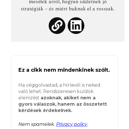
mesélek arról, hogyan születnek jó
stratégiák – és miért buknak el a rosszak.
Ez a cikk nem mindenkinek szólt.
Ha végigolvastad, a hírlevél is neked
való lehet. Rendszeresen küldök
elemzést
azoknak, akiket nem a
gyors válaszok, hanem az összetett
kérdések érdekelnek.
Nem spamelek.
Privacy policy
.