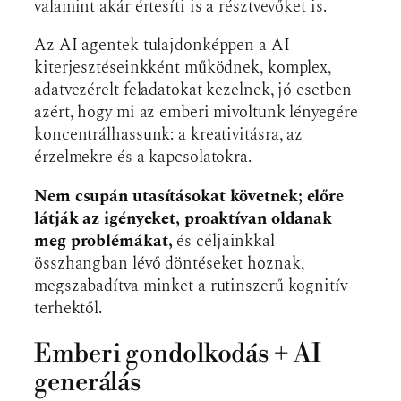
valamint akár értesíti is a résztvevőket is.
Az AI agentek tulajdonképpen a AI
kiterjesztéseinkként működnek, komplex,
adatvezérelt feladatokat kezelnek, jó esetben
azért, hogy mi az emberi mivoltunk lényegére
koncentrálhassunk: a kreativitásra, az
érzelmekre és a kapcsolatokra.
Nem csupán utasításokat követnek; előre
látják az igényeket, proaktívan oldanak
meg problémákat,
és céljainkkal
összhangban lévő döntéseket hoznak,
megszabadítva minket a rutinszerű kognitív
terhektől.
Emberi gondolkodás + AI
generálás