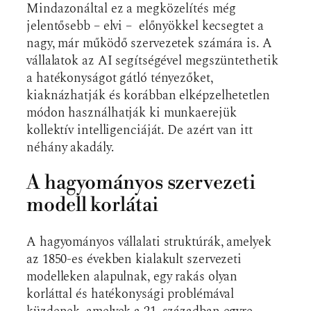
Mindazonáltal ez a megközelítés még
jelentősebb – elvi – előnyökkel kecsegtet a
nagy, már működő szervezetek számára is. A
vállalatok az AI segítségével megszüntethetik
a hatékonyságot gátló tényezőket,
kiaknázhatják és korábban elképzelhetetlen
módon használhatják ki munkaerejük
kollektív intelligenciáját. De azért van itt
néhány akadály.
A hagyományos szervezeti
modell korlátai
A hagyományos vállalati struktúrák, amelyek
az 1850-es években kialakult szervezeti
modelleken alapulnak, egy rakás olyan
korláttal és hatékonysági problémával