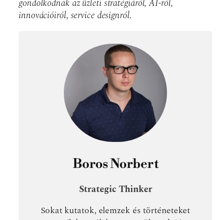
gondolkodnak az üzleti stratégiáról, AI-ról,
innovációiról, service designról.
Boros Norbert
Strategic Thinker
Sokat kutatok, elemzek és történeteket