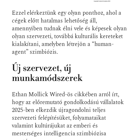
Ezzel elérkeztünk egy olyan ponthoz, ahol a
cégek előtt hatalmas lehetőség áll,
amennyiben tudnak élni vele és képesek olyan
olyan szervezeti, továbbá kulturális kereteket
kialakítani, amelyben létrejön a “human-
agent” szimbiózis.
Új szervezet, új
munkamódszerek
Ethan Mollick Wired-ös cikkében arról írt,
hogy az előremutató gondolkodású vállalatok
2025-ben elkezdik újragondolni teljes
szervezeti felépítésüket, folyamataikat
valamint kultúrájukat az emberi és
mesterséges intelligencia szimbiózisa