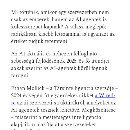
Mi történik, amikor egy szervezetben nem
csak az emberek, hanem az AI agentek is
kulcsszerepet kapnak? A válasz meglepő:
radikálisan kisebb létszámmal is ugyanazt az
értéket tudjuk teremteni.
Az AI aktuális és nehezen felfogható
sebességű fejlődésének 2025-ös fő trendjei
sokak szerint az AI-agentek körül fognak
forogni.
Ethan Mollick – a Társintelligencia szerzője –
2024 év végén írt egy érdekes cikket
a Wired-
re
az új szervezeti struktúrákról, amelyeket az
AI agenetek tesznek lehetővé. Megközelítése
– miszerint a mesterséges intelligencia
alapjaiban alakítja át a szervezeteket