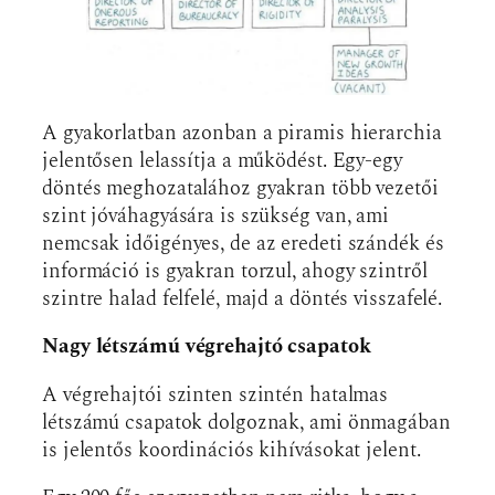
A gyakorlatban azonban a piramis hierarchia
jelentősen lelassítja a működést. Egy-egy
döntés meghozatalához gyakran több vezetői
szint jóváhagyására is szükség van, ami
nemcsak időigényes, de az eredeti szándék és
információ is gyakran torzul, ahogy szintről
szintre halad felfelé, majd a döntés visszafelé.
Nagy létszámú végrehajtó csapatok
A végrehajtói szinten szintén hatalmas
létszámú csapatok dolgoznak, ami önmagában
is jelentős koordinációs kihívásokat jelent.