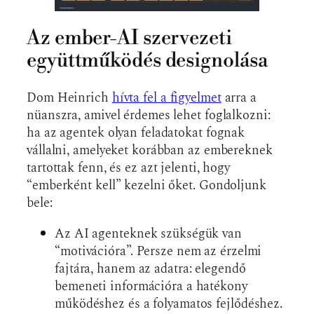
Az ember-AI szervezeti
együttműködés designolása
Dom Heinrich
hívta fel a figyelmet
arra a
nüanszra, amivel érdemes lehet foglalkozni:
ha az agentek olyan feladatokat fognak
vállalni, amelyeket korábban az embereknek
tartottak fenn, és ez azt jelenti, hogy
“emberként kell” kezelni őket. Gondoljunk
bele:
Az AI agenteknek szükségük van
“motivációra”. Persze nem az érzelmi
fajtára, hanem az adatra: elegendő
bemeneti információra a hatékony
működéshez és a folyamatos fejlődéshez.