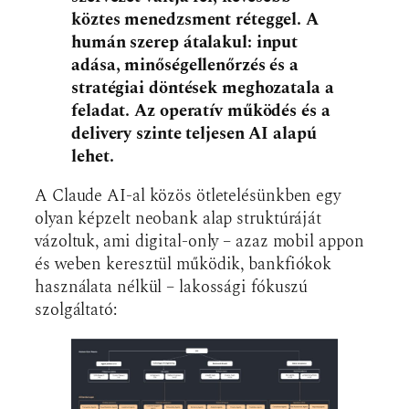
köztes menedzsment réteggel. A
humán szerep átalakul: input
adása, minőségellenőrzés és a
stratégiai döntések meghozatala a
feladat. Az operatív működés és a
delivery szinte teljesen AI alapú
lehet.
A Claude AI-al közös ötletelésünkben egy
olyan képzelt neobank alap struktúráját
vázoltuk, ami digital-only – azaz mobil appon
és weben keresztül működik, bankfiókok
használata nélkül – lakossági fókuszú
szolgáltató: