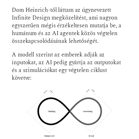
Dom Heinrich-től láttam az úgynevezett
Infinite Design megközelítést, ami nagyon
egyszerűen mégis érzékeltesen mutatja be, a
humánum és az AI agentek közös végtelen
összekapcsolódásának lehetőségét.
A modell szerint az emberek adják az
inputokat, az AI pedig gyártja az outputokat
és a szimulációkat egy végtelen ciklust
követve: