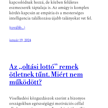
kapcsolódnak hozzá, de közben felületes
eszmecserék táptalaja is. Az amúgy is komplex
kérdés kapcsán az empátia és a mesterséges
intelligencia találkozása újabb talányokat vet fel.
(tovább…)
január 19, 2024
Az „oltási lottó” remek
ötletnek tűnt. Miért nem
működött?
Viselkedési közgazdászok szerint a bizonyos
országokban egészségügyi motivációs céllal