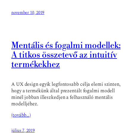
november 10, 2019
Mentális és fogalmi modellek:
A titkos összetevő az intuitív
termékekhez
A UX design egyik legfontosabb célja elemi szinten,
hogy a termékünk által prezentált fogalmi modell
minél jobban illeszkedjen a felhasználó mentális
modelljéhez.
(tovább…)
július 7, 2019