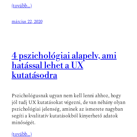
(tovább…)
március 22, 2020
4 pszichológiai alapelv, ami
hatással lehet a UX
kutatásodra
Pszichológusnak ugyan nem kell lenni ahhoz, hogy
jól tudj UX kutatásokat végezni, de van néhány olyan
pszichológiai jelenség, aminek az ismerete nagyban
segíti a kvalitatív kutatásokból kinyerhető adatok
minőségét.
(tovább…)