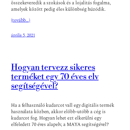
összekeveredik a szokások és a lojalitás fogalma,
amelyek között pedig éles különbség húzódik.
(tovább…)
április 5, 2021
Hogyan tervezz sikeres
terméket egy 70 éves elv
segítségével?
Ha a felhasználó kudarcot vall egy digitális termék
használata közben, akkor előbb-utóbb a cég is
kudarcot fog. Hogyan lehet ezt elkerülni egy
elfeledett 70 éves alapelv, a MAYA segítségével?